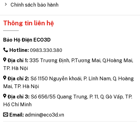
Chính sách bảo hành
Thông tin liên hệ
Bảo Hộ Điện ECO3D
Hotline:
0983.330.380
Địa chỉ 1:
335 Trương Định, P.Tương Mai, Q.Hoàng Mai,
TP. Hà Nội
Địa chỉ 2:
Số 1150 Nguyễn khoái, P. Lĩnh Nam, Q. Hoàng
Mai, TP. Hà Nội
Địa chỉ 3:
Số 656/55 Quang Trung, P. 11, Q. Gò Vấp, TP.
Hồ Chí Minh
Email:
admin@eco3d.vn