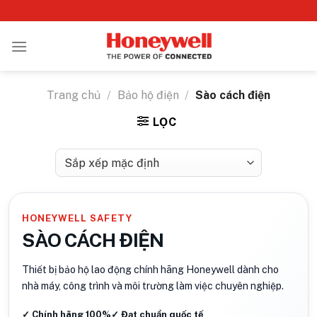
Bỏ
qua
nội
dung
Trang chủ
/
Bảo hộ điện
/
Sào cách điện
LỌC
HONEYWELL SAFETY
SÀO CÁCH ĐIỆN
Thiết bị bảo hộ lao động chính hãng Honeywell dành cho
nhà máy, công trình và môi trường làm việc chuyên nghiệp.
✓ Chính hãng 100%
✓ Đạt chuẩn quốc tế