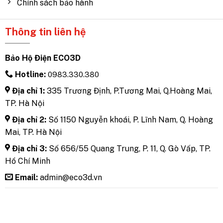
Chính sách bảo hành
Thông tin liên hệ
Bảo Hộ Điện ECO3D
Hotline:
0983.330.380
Địa chỉ 1:
335 Trương Định, P.Tương Mai, Q.Hoàng Mai,
TP. Hà Nội
Địa chỉ 2:
Số 1150 Nguyễn khoái, P. Lĩnh Nam, Q. Hoàng
Mai, TP. Hà Nội
Địa chỉ 3:
Số 656/55 Quang Trung, P. 11, Q. Gò Vấp, TP.
Hồ Chí Minh
Email:
admin@eco3d.vn