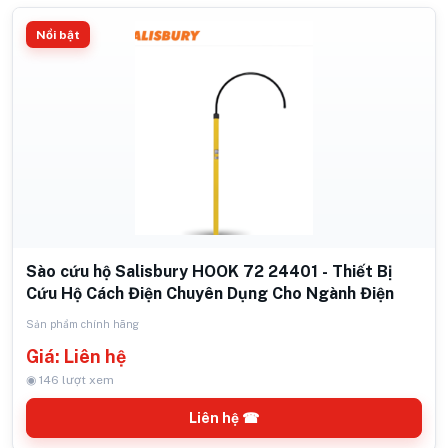
Nổi bật
Sào cứu hộ Salisbury HOOK 72 24401 - Thiết Bị
Cứu Hộ Cách Điện Chuyên Dụng Cho Ngành Điện
Sản phẩm chính hãng
Giá: Liên hệ
◉ 146 lượt xem
Liên hệ ☎