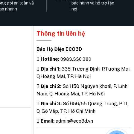
ng gói an toàn và
bảo hành và hỗ trợ tận
ao nhanh
nơi
Thông tin liên hệ
Bảo Hộ Điện ECO3D
Hotline:
0983.330.380
Địa chỉ 1:
335 Trương Định, P.Tương Mai,
Q.Hoàng Mai, TP. Hà Nội
Địa chỉ 2:
Số 1150 Nguyễn khoái, P. Lĩnh
Nam, Q. Hoàng Mai, TP. Hà Nội
Địa chỉ 3:
Số 656/55 Quang Trung, P. 11,
Q. Gò Vấp, TP. Hồ Chí Minh
Email:
admin@eco3d.vn