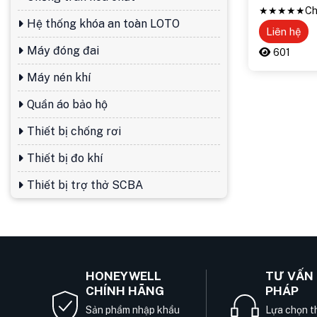
★★★★★
Ch
Hệ thống khóa an toàn LOTO
Liên hệ
Máy đóng đai
601
Máy nén khí
Quần áo bảo hộ
Thiết bị chống rơi
Thiết bị đo khí
Thiết bị trợ thở SCBA
HONEYWELL
TƯ VẤN 
CHÍNH HÃNG
PHÁP
Sản phẩm nhập khẩu
Lựa chọn th