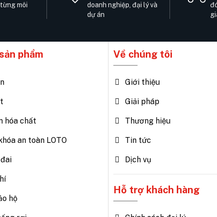
 từng môi
doanh nghiệp, đại lý và
đó
dự án
gi
sản phẩm
Về chúng tôi
ện
Giới thiệu
t
Giải pháp
n hóa chất
Thương hiệu
khóa an toàn LOTO
Tin tức
đai
Dịch vụ
hí
Hỗ trợ khách hàng
ảo hộ