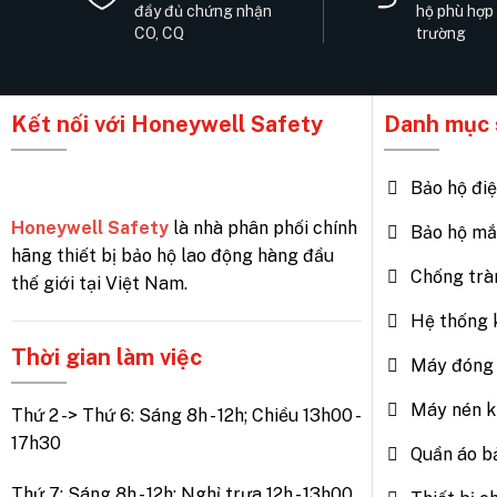
đầy đủ chứng nhận
hộ phù hợp
CO, CQ
trường
Kết nối với Honeywell Safety
Danh mục 
Bảo hộ đi
Honeywell Safety
là nhà phân phối chính
Bảo hộ mắ
hãng thiết bị bảo hộ lao động hàng đầu
Chống trà
thế giới tại Việt Nam.
Hệ thống 
Thời gian làm việc
Máy đóng 
Máy nén k
Thứ 2 -> Thứ 6: Sáng 8h - 12h; Chiều 13h00 -
17h30
Quần áo b
Thứ 7: Sáng 8h - 12h; Nghỉ trưa 12h - 13h00