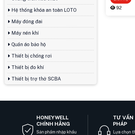
92
Hệ thống khóa an toàn LOTO
Máy đóng đai
Máy nén khí
Quần áo bảo hộ
Thiết bị chống rơi
Thiết bị đo khí
Thiết bị trợ thở SCBA
HONEYWELL
TƯ VẤN 
CHÍNH HÃNG
PHÁP
Sản phẩm nhập khẩu
Lựa chọn th