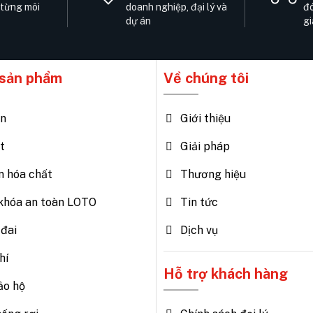
 từng môi
doanh nghiệp, đại lý và
đó
dự án
gi
sản phẩm
Về chúng tôi
ện
Giới thiệu
t
Giải pháp
n hóa chất
Thương hiệu
khóa an toàn LOTO
Tin tức
đai
Dịch vụ
hí
Hỗ trợ khách hàng
ảo hộ