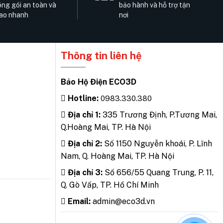
ng gói an toàn và
bảo hành và hỗ trợ tận
ao nhanh
nơi
Thông tin liên hệ
Bảo Hộ Điện ECO3D
Hotline:
0983.330.380
Địa chỉ 1:
335 Trương Định, P.Tương Mai,
Q.Hoàng Mai, TP. Hà Nội
Địa chỉ 2:
Số 1150 Nguyễn khoái, P. Lĩnh
Nam, Q. Hoàng Mai, TP. Hà Nội
Địa chỉ 3:
Số 656/55 Quang Trung, P. 11,
Q. Gò Vấp, TP. Hồ Chí Minh
Email:
admin@eco3d.vn