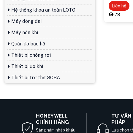
Liên hệ
Hệ thống khóa an toàn LOTO
78
Máy đóng đai
Máy nén khí
Quần áo bảo hộ
Thiết bị chống rơi
Thiết bị đo khí
Thiết bị trợ thở SCBA
HONEYWELL
TƯ VẤN 
CHÍNH HÃNG
PHÁP
Sản phẩm nhập khẩu
Lựa chọn th