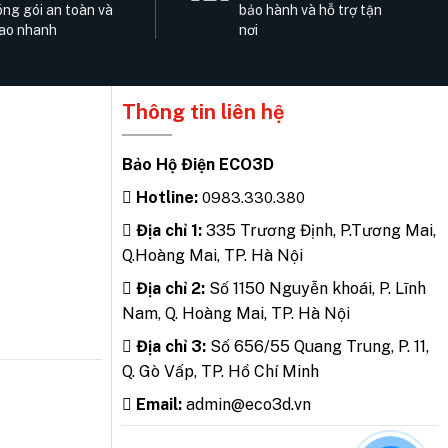
ng gói an toàn và
bảo hành và hỗ trợ tận
ao nhanh
nơi
Thông tin liên hệ
Bảo Hộ Điện ECO3D
Hotline:
0983.330.380
Địa chỉ 1:
335 Trương Định, P.Tương Mai,
Q.Hoàng Mai, TP. Hà Nội
Địa chỉ 2:
Số 1150 Nguyễn khoái, P. Lĩnh
Nam, Q. Hoàng Mai, TP. Hà Nội
Địa chỉ 3:
Số 656/55 Quang Trung, P. 11,
Q. Gò Vấp, TP. Hồ Chí Minh
Email:
admin@eco3d.vn