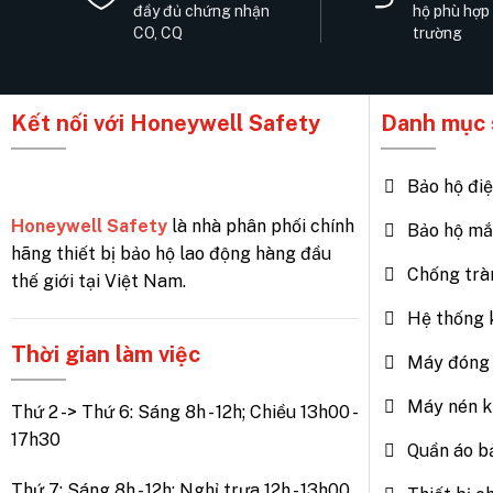
đầy đủ chứng nhận
hộ phù hợp
CO, CQ
trường
Kết nối với Honeywell Safety
Danh mục 
Bảo hộ đi
Honeywell Safety
là nhà phân phối chính
Bảo hộ mắ
hãng thiết bị bảo hộ lao động hàng đầu
Chống trà
thế giới tại Việt Nam.
Hệ thống 
Thời gian làm việc
Máy đóng 
Máy nén k
Thứ 2 -> Thứ 6: Sáng 8h - 12h; Chiều 13h00 -
17h30
Quần áo b
Thứ 7: Sáng 8h - 12h; Nghỉ trưa 12h - 13h00