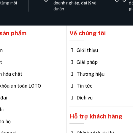
 từng môi
doanh nghiệp, đại lý và
đó
dự án
gi
sản phẩm
Về chúng tôi
ện
Giới thiệu
t
Giải pháp
n hóa chất
Thương hiệu
khóa an toàn LOTO
Tin tức
đai
Dịch vụ
hí
Hỗ trợ khách hàng
ảo hộ