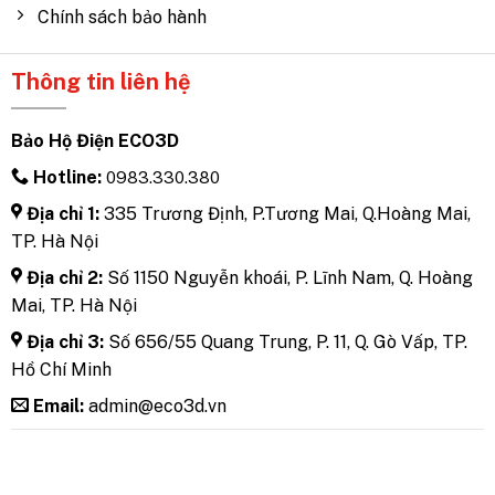
Chính sách bảo hành
Thông tin liên hệ
Bảo Hộ Điện ECO3D
Hotline:
0983.330.380
Địa chỉ 1:
335 Trương Định, P.Tương Mai, Q.Hoàng Mai,
TP. Hà Nội
Địa chỉ 2:
Số 1150 Nguyễn khoái, P. Lĩnh Nam, Q. Hoàng
Mai, TP. Hà Nội
Địa chỉ 3:
Số 656/55 Quang Trung, P. 11, Q. Gò Vấp, TP.
Hồ Chí Minh
Email:
admin@eco3d.vn