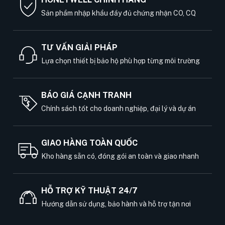
Sản phẩm nhập khẩu đầy đủ chứng nhận CO, CQ
TƯ VẤN GIẢI PHÁP
Lựa chọn thiết bị bảo hộ phù hợp từng môi trường
BÁO GIÁ CẠNH TRANH
Chính sách tốt cho doanh nghiệp, đại lý và dự án
GIAO HÀNG TOÀN QUỐC
Kho hàng sẵn có, đóng gói an toàn và giao nhanh
HỖ TRỢ KỸ THUẬT 24/7
Hướng dẫn sử dụng, bảo hành và hỗ trợ tận nơi