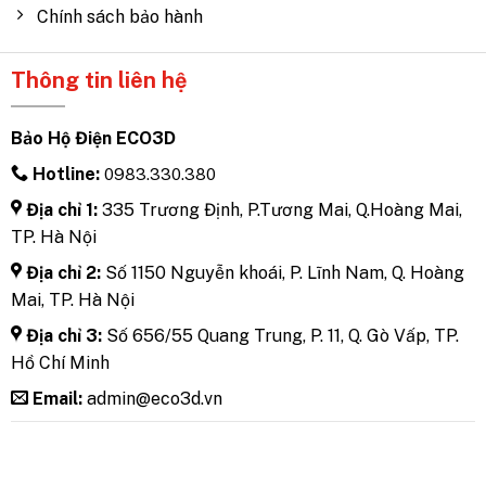
Chính sách bảo hành
Thông tin liên hệ
Bảo Hộ Điện ECO3D
Hotline:
0983.330.380
Địa chỉ 1:
335 Trương Định, P.Tương Mai, Q.Hoàng Mai,
TP. Hà Nội
Địa chỉ 2:
Số 1150 Nguyễn khoái, P. Lĩnh Nam, Q. Hoàng
Mai, TP. Hà Nội
Địa chỉ 3:
Số 656/55 Quang Trung, P. 11, Q. Gò Vấp, TP.
Hồ Chí Minh
Email:
admin@eco3d.vn