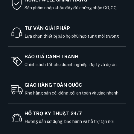
Sản phẩm nhập khẩu đầy đủ chứng nhận CO, CQ
TƯ VẤN GIẢI PHÁP
Lựa chọn thiết bị bảo hộ phù hợp từng môi trường
BÁO GIÁ CẠNH TRANH
Chính sách tốt cho doanh nghiệp, đại lý và dự án
GIAO HÀNG TOÀN QUỐC
Kho hàng sẵn có, đóng gói an toàn và giao nhanh
HỖ TRỢ KỸ THUẬT 24/7
Hướng dẫn sử dụng, bảo hành và hỗ trợ tận nơi