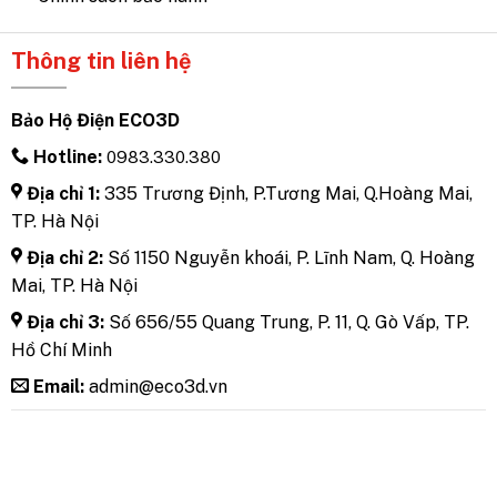
Thông tin liên hệ
Bảo Hộ Điện ECO3D
Hotline:
0983.330.380
Địa chỉ 1:
335 Trương Định, P.Tương Mai, Q.Hoàng Mai,
TP. Hà Nội
Địa chỉ 2:
Số 1150 Nguyễn khoái, P. Lĩnh Nam, Q. Hoàng
Mai, TP. Hà Nội
Địa chỉ 3:
Số 656/55 Quang Trung, P. 11, Q. Gò Vấp, TP.
Hồ Chí Minh
Email:
admin@eco3d.vn