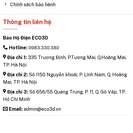
Chính sách bảo hành
Thông tin liên hệ
Bảo Hộ Điện ECO3D
Hotline:
0983.330.380
Địa chỉ 1:
335 Trương Định, P.Tương Mai, Q.Hoàng Mai,
TP. Hà Nội
Địa chỉ 2:
Số 1150 Nguyễn khoái, P. Lĩnh Nam, Q. Hoàng
Mai, TP. Hà Nội
Địa chỉ 3:
Số 656/55 Quang Trung, P. 11, Q. Gò Vấp, TP.
Hồ Chí Minh
Email:
admin@eco3d.vn