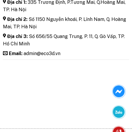
Địa chỉ 1:
335 Trương Định, P.Tương Mai, Q.Hoàng Mai,
TP. Hà Nội
Địa chỉ 2:
Số 1150 Nguyễn khoái, P. Lĩnh Nam, Q. Hoàng
Mai, TP. Hà Nội
Địa chỉ 3:
Số 656/55 Quang Trung, P. 11, Q. Gò Vấp, TP.
Hồ Chí Minh
Email:
admin@eco3d.vn