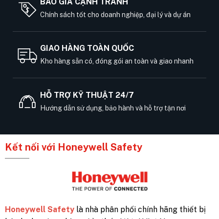
BÁO GIÁ CẠNH TRANH
Chính sách tốt cho doanh nghiệp, đại lý và dự án
GIAO HÀNG TOÀN QUỐC
Kho hàng sẵn có, đóng gói an toàn và giao nhanh
HỖ TRỢ KỸ THUẬT 24/7
Hướng dẫn sử dụng, bảo hành và hỗ trợ tận nơi
Kết nối với Honeywell Safety
Honeywell Safety
là nhà phân phối chính hãng thiết bị