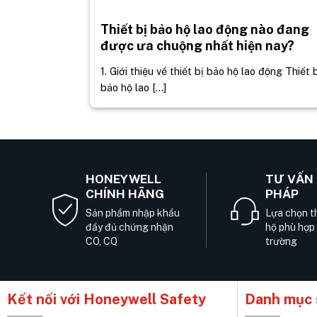
Thiết bị bảo hộ lao động nào đang
được ưa chuộng nhất hiện nay?
1. Giới thiệu về thiết bị bảo hộ lao động Thiết 
bảo hộ lao [...]
HONEYWELL
TƯ VẤN 
CHÍNH HÃNG
PHÁP
Sản phẩm nhập khẩu
Lựa chọn th
đầy đủ chứng nhận
hộ phù hợp
CO, CQ
trường
Kết nối với Honeywell Safety
Danh mục 