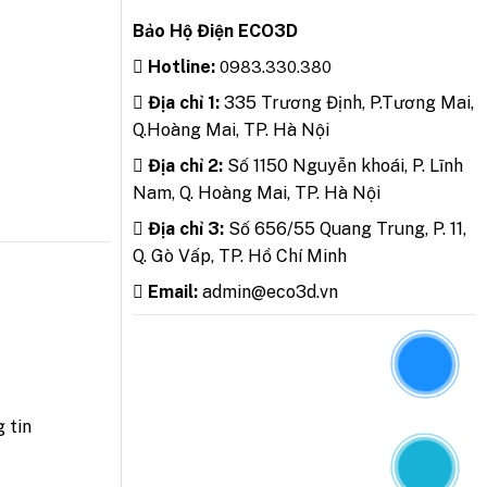
Bảo Hộ Điện ECO3D
Hotline:
0983.330.380
Địa chỉ 1:
335 Trương Định, P.Tương Mai,
Q.Hoàng Mai, TP. Hà Nội
Địa chỉ 2:
Số 1150 Nguyễn khoái, P. Lĩnh
Nam, Q. Hoàng Mai, TP. Hà Nội
Địa chỉ 3:
Số 656/55 Quang Trung, P. 11,
Q. Gò Vấp, TP. Hồ Chí Minh
Email:
admin@eco3d.vn
 tin