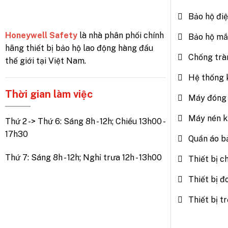
Bảo hộ đi
Honeywell Safety
là nhà phân phối chính
Bảo hộ mắ
hãng thiết bị bảo hộ lao động hàng đầu
Chống trà
thế giới tại Việt Nam.
Hệ thống 
Thời gian làm việc
Máy đóng 
Máy nén k
Thứ 2 -> Thứ 6: Sáng 8h - 12h; Chiều 13h00 -
17h30
Quần áo b
Thứ 7: Sáng 8h - 12h; Nghỉ trưa 12h - 13h00
Thiết bị c
Thiết bị đ
Thiết bị 