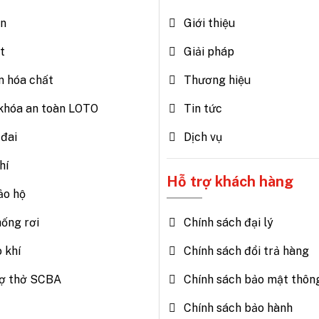
ện
Giới thiệu
t
Giải pháp
n hóa chất
Thương hiệu
khóa an toàn LOTO
Tin tức
đai
Dịch vụ
hí
Hỗ trợ khách hàng
ảo hộ
Chính sách đại lý
hống rơi
Chính sách đổi trả hàng
o khí
Chính sách bảo mật thông
trợ thở SCBA
Chính sách bảo hành