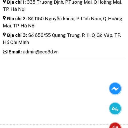
Địa chỉ 1:
335 Trương Định, P.Tương Mai, Q.Hoàng Mai,
TP. Hà Nội
Địa chỉ 2:
Số 1150 Nguyễn khoái, P. Lĩnh Nam, Q. Hoàng
Mai, TP. Hà Nội
Địa chỉ 3:
Số 656/55 Quang Trung, P. 11, Q. Gò Vấp, TP.
Hồ Chí Minh
Email:
admin@eco3d.vn