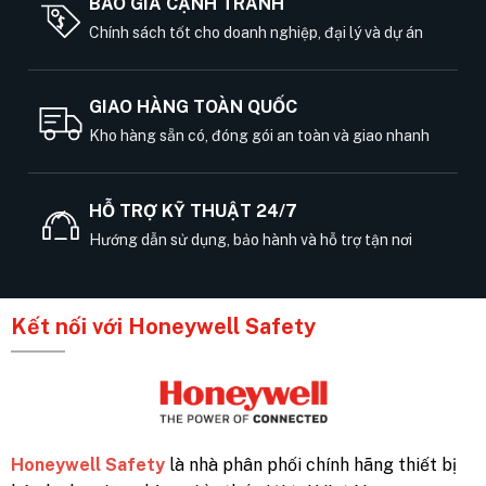
BÁO GIÁ CẠNH TRANH
Chính sách tốt cho doanh nghiệp, đại lý và dự án
GIAO HÀNG TOÀN QUỐC
Kho hàng sẵn có, đóng gói an toàn và giao nhanh
HỖ TRỢ KỸ THUẬT 24/7
Hướng dẫn sử dụng, bảo hành và hỗ trợ tận nơi
Kết nối với Honeywell Safety
Honeywell Safety
là nhà phân phối chính hãng thiết bị