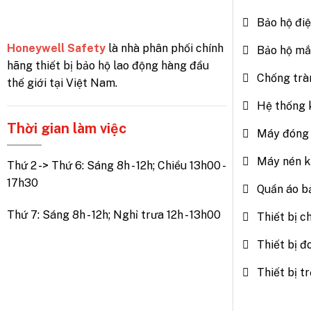
Bảo hộ đi
Honeywell Safety
là nhà phân phối chính
Bảo hộ mắ
hãng thiết bị bảo hộ lao động hàng đầu
Chống trà
thế giới tại Việt Nam.
Hệ thống 
Thời gian làm việc
Máy đóng 
Máy nén k
Thứ 2 -> Thứ 6: Sáng 8h - 12h; Chiều 13h00 -
17h30
Quần áo b
Thứ 7: Sáng 8h - 12h; Nghỉ trưa 12h - 13h00
Thiết bị c
Thiết bị đ
Thiết bị 