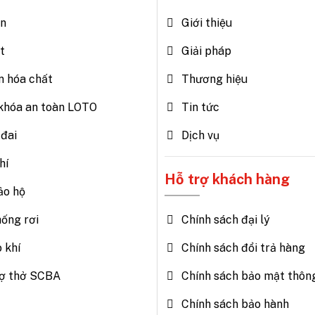
ện
Giới thiệu
t
Giải pháp
n hóa chất
Thương hiệu
khóa an toàn LOTO
Tin tức
đai
Dịch vụ
hí
Hỗ trợ khách hàng
ảo hộ
Chính sách đại lý
hống rơi
Chính sách đổi trả hàng
o khí
Chính sách bảo mật thông
trợ thở SCBA
Chính sách bảo hành