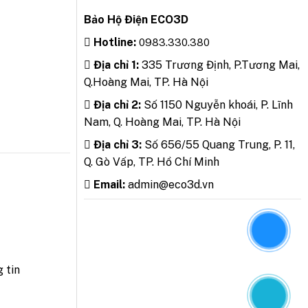
Bảo Hộ Điện ECO3D
Hotline:
0983.330.380
Địa chỉ 1:
335 Trương Định, P.Tương Mai,
Q.Hoàng Mai, TP. Hà Nội
Địa chỉ 2:
Số 1150 Nguyễn khoái, P. Lĩnh
Nam, Q. Hoàng Mai, TP. Hà Nội
Địa chỉ 3:
Số 656/55 Quang Trung, P. 11,
Q. Gò Vấp, TP. Hồ Chí Minh
Email:
admin@eco3d.vn
 tin