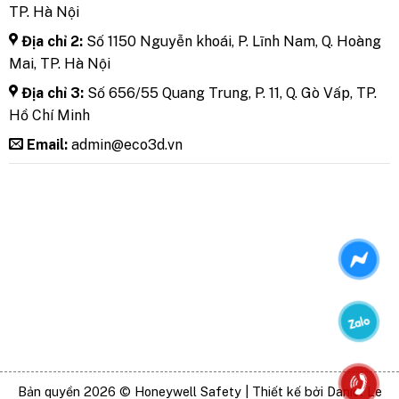
TP. Hà Nội
Địa chỉ 2:
Số 1150 Nguyễn khoái, P. Lĩnh Nam, Q. Hoàng
Mai, TP. Hà Nội
Địa chỉ 3:
Số 656/55 Quang Trung, P. 11, Q. Gò Vấp, TP.
Hồ Chí Minh
Email:
admin@eco3d.vn
Bản quyền 2026 © Honeywell Safety | Thiết kế bởi Daniel Le