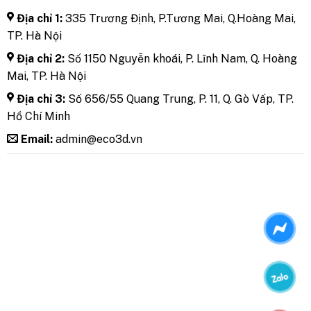
Địa chỉ 1:
335 Trương Định, P.Tương Mai, Q.Hoàng Mai,
TP. Hà Nội
Địa chỉ 2:
Số 1150 Nguyễn khoái, P. Lĩnh Nam, Q. Hoàng
Mai, TP. Hà Nội
Địa chỉ 3:
Số 656/55 Quang Trung, P. 11, Q. Gò Vấp, TP.
Hồ Chí Minh
Email:
admin@eco3d.vn