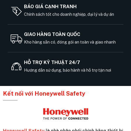
BÁO GIÁ CẠNH TRANH
Chính sách tốt cho doanh nghiệp, đại lý và dự án
GIAO HÀNG TOÀN QUỐC
Kho hàng sẵn có, đóng gói an toàn và giao nhanh
HỖ TRỢ KỸ THUẬT 24/7
Hướng dẫn sử dụng, bảo hành và hỗ trợ tận nơi
Kết nối với Honeywell Safety
Honeywell Safety
là nhà phân phối chính hãng thiết bị