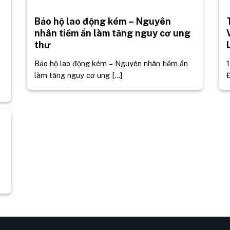
Bảo hộ lao động kém – Nguyên
nhân tiềm ẩn làm tăng nguy cơ ung
thư
Bảo hộ lao động kém – Nguyên nhân tiềm ẩn
1
làm tăng nguy cơ ung [...]
Đ