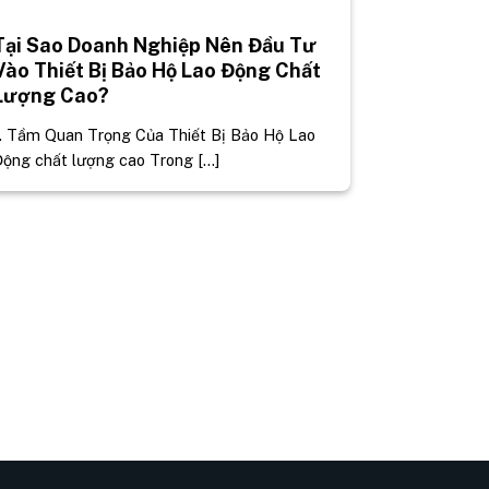
Tại Sao Doanh Nghiệp Nên Đầu Tư
Vào Thiết Bị Bảo Hộ Lao Động Chất
Lượng Cao?
. Tầm Quan Trọng Của Thiết Bị Bảo Hộ Lao
ộng chất lượng cao Trong [...]