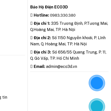
Bảo Hộ Điện ECO3D
Hotline:
0983.330.380
Địa chỉ 1:
335 Trương Định, P.Tương Mai,
Q.Hoàng Mai, TP. Hà Nội
Địa chỉ 2:
Số 1150 Nguyễn khoái, P. Lĩnh
Nam, Q. Hoàng Mai, TP. Hà Nội
Địa chỉ 3:
Số 656/55 Quang Trung, P. 11,
Q. Gò Vấp, TP. Hồ Chí Minh
Email:
admin@eco3d.vn
 tin