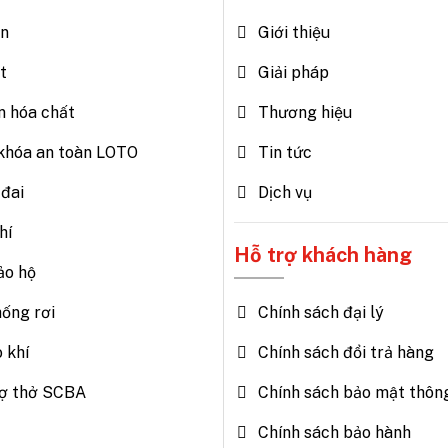
ện
Giới thiệu
t
Giải pháp
n hóa chất
Thương hiệu
khóa an toàn LOTO
Tin tức
đai
Dịch vụ
hí
Hỗ trợ khách hàng
ảo hộ
Chính sách đại lý
hống rơi
Chính sách đổi trả hàng
o khí
Chính sách bảo mật thông
trợ thở SCBA
Chính sách bảo hành