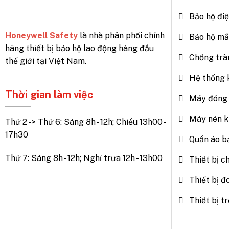
Bảo hộ đi
Honeywell Safety
là nhà phân phối chính
Bảo hộ mắ
hãng thiết bị bảo hộ lao động hàng đầu
Chống trà
thế giới tại Việt Nam.
Hệ thống 
Thời gian làm việc
Máy đóng 
Máy nén k
Thứ 2 -> Thứ 6: Sáng 8h - 12h; Chiều 13h00 -
17h30
Quần áo b
Thứ 7: Sáng 8h - 12h; Nghỉ trưa 12h - 13h00
Thiết bị c
Thiết bị đ
Thiết bị 