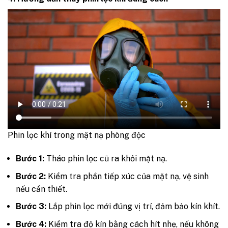
Phin lọc khí trong mặt nạ phòng độc
Bước 1:
Tháo phin lọc cũ ra khỏi mặt nạ.
Bước 2:
Kiểm tra phần tiếp xúc của mặt nạ, vệ sinh
nếu cần thiết.
Bước 3:
Lắp phin lọc mới đúng vị trí, đảm bảo kín khít.
Bước 4:
Kiểm tra độ kín bằng cách hít nhẹ, nếu không