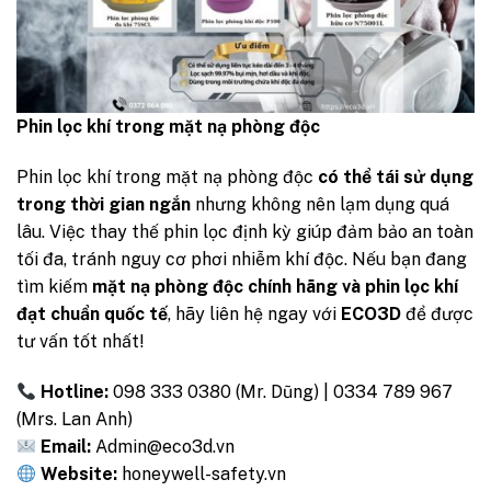
Phin lọc khí trong mặt nạ phòng độc
Phin lọc khí trong mặt nạ phòng độc
có thể tái sử dụng
trong thời gian ngắn
nhưng không nên lạm dụng quá
lâu. Việc thay thế phin lọc định kỳ giúp đảm bảo an toàn
tối đa, tránh nguy cơ phơi nhiễm khí độc. Nếu bạn đang
tìm kiếm
mặt nạ phòng độc chính hãng và phin lọc khí
đạt chuẩn quốc tế
, hãy liên hệ ngay với
ECO3D
để được
tư vấn tốt nhất!
Hotline:
098 333 0380 (Mr. Dũng) | 0334 789 967
(Mrs. Lan Anh)
Email:
Admin@eco3d.vn
Website:
honeywell-safety.vn