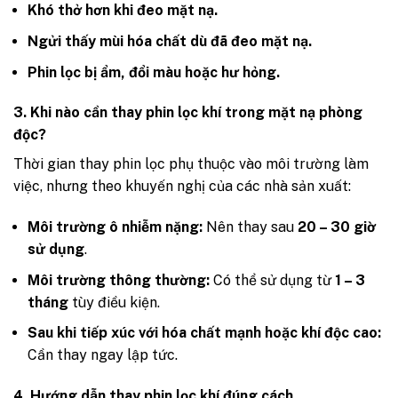
Khó thở hơn khi đeo mặt nạ.
Ngửi thấy mùi hóa chất dù đã đeo mặt nạ.
Phin lọc bị ẩm, đổi màu hoặc hư hỏng.
3. Khi nào cần thay phin lọc khí trong mặt nạ phòng
độc?
Thời gian thay phin lọc phụ thuộc vào môi trường làm
việc, nhưng theo khuyến nghị của các nhà sản xuất:
Môi trường ô nhiễm nặng:
Nên thay sau
20 – 30 giờ
sử dụng
.
Môi trường thông thường:
Có thể sử dụng từ
1 – 3
tháng
tùy điều kiện.
Sau khi tiếp xúc với hóa chất mạnh hoặc khí độc cao:
Cần thay ngay lập tức.
4. Hướng dẫn thay phin lọc khí đúng cách