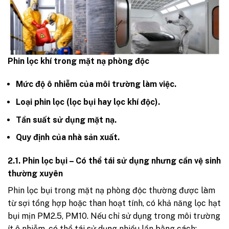
Phin lọc khí trong mặt nạ phòng độc
Mức độ ô nhiễm của môi trường làm việc.
Loại phin lọc (lọc bụi hay lọc khí độc).
Tần suất sử dụng mặt nạ.
Quy định của nhà sản xuất.
2.1. Phin lọc bụi – Có thể tái sử dụng nhưng cần vệ sinh
thường xuyên
Phin lọc bụi trong mặt nạ phòng độc thường được làm
từ sợi tổng hợp hoặc than hoạt tính, có khả năng lọc hạt
bụi mịn PM2.5, PM10. Nếu chỉ sử dụng trong môi trường
ít ô nhiễm, có thể tái sử dụng nhiều lần bằng cách: