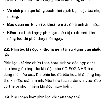
Vệ sinh phin lọc
bằng cách thổi sạch bụi hoặc lau nhẹ
nhàng.
Bảo quản nơi khô ráo, thoáng mát
để tránh ẩm mốc.
Kiểm tra tình trạng phin lọc
– nếu bị rách, mất khả
năng lọc thì phải thay mới ngay.
2.2. Phin lọc khí độc – Không nên tái sử dụng quá nhiều
lần
Phin lọc khí độc chứa than hoạt tính và các hợp chất
hóa học giúp hấp thụ khí độc như CO, SO2, NH3, hơi
dung môi hữu cơ… Khi phin lọc đã bão hòa, khả năng hấp
thụ khí độc giảm mạnh. Nếu tiếp tục sử dụng, người đeo
có thể bị phơi nhiễm khí độc nguy hiểm.
Dấu hiệu nhận biết phin lọc khí cần thay thế: