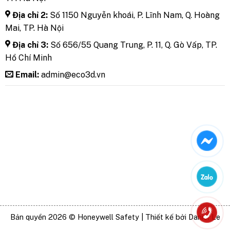
Địa chỉ 2:
Số 1150 Nguyễn khoái, P. Lĩnh Nam, Q. Hoàng
Mai, TP. Hà Nội
Địa chỉ 3:
Số 656/55 Quang Trung, P. 11, Q. Gò Vấp, TP.
Hồ Chí Minh
Email:
admin@eco3d.vn
Bản quyền 2026 © Honeywell Safety | Thiết kế bởi Daniel Le