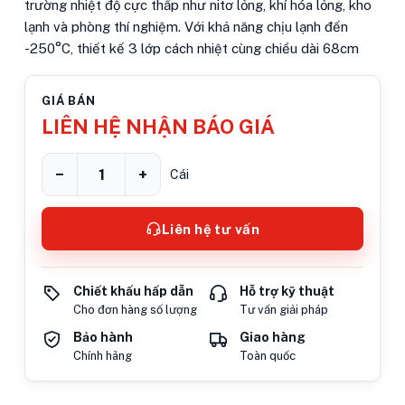
trường nhiệt độ cực thấp như nitơ lỏng, khí hóa lỏng, kho
lạnh và phòng thí nghiệm. Với khả năng chịu lạnh đến
-250°C, thiết kế 3 lớp cách nhiệt cùng chiều dài 68cm
GIÁ BÁN
LIÊN HỆ NHẬN BÁO GIÁ
−
+
Cái
Liên hệ tư vấn
Chiết khấu hấp dẫn
Hỗ trợ kỹ thuật
Cho đơn hàng số lượng
Tư vấn giải pháp
Bảo hành
Giao hàng
Chính hãng
Toàn quốc