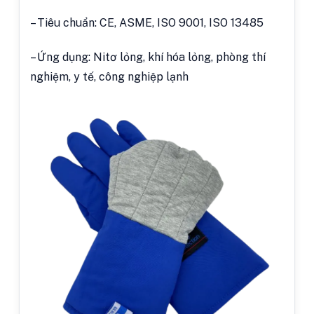
– Tiêu chuẩn: CE, ASME, ISO 9001, ISO 13485
– Ứng dụng: Nitơ lỏng, khí hóa lỏng, phòng thí
nghiệm, y tế, công nghiệp lạnh