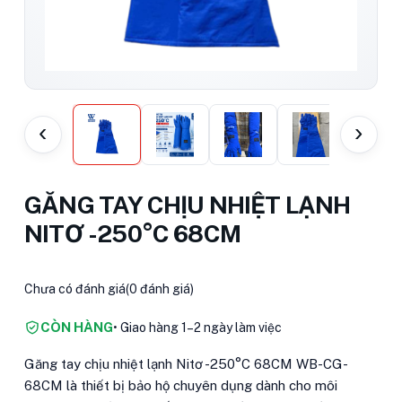
‹
›
GĂNG TAY CHỊU NHIỆT LẠNH
NITƠ -250°C 68CM
Chưa có đánh giá
(0 đánh giá)
CÒN HÀNG
• Giao hàng 1–2 ngày làm việc
Găng tay chịu nhiệt lạnh Nitơ -250°C 68CM WB-CG-
68CM là thiết bị bảo hộ chuyên dụng dành cho môi