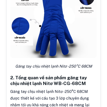
Găng tay chịu nhiệt lạnh Nitơ -250°C 68CM
2. Tổng quan về sản phẩm găng tay
chịu nhiệt lạnh Nitơ WB-CG-68CM
Găng tay chịu nhiệt lạnh Nitơ -250°C 68CM
được thiết kế với cấu tạo 3 lớp chuyên dụng
nhằm tối ưu khả năng cách nhiệt và mang lại