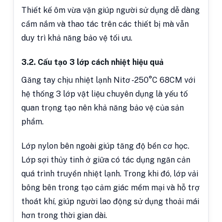
Thiết kế ôm vừa vặn giúp người sử dụng dễ dàng
cầm nắm và thao tác trên các thiết bị mà vẫn
duy trì khả năng bảo vệ tối ưu.
3.2. Cấu tạo 3 lớp cách nhiệt hiệu quả
Găng tay chịu nhiệt lạnh Nitơ -250°C 68CM với
hệ thống 3 lớp vật liệu chuyên dụng là yếu tố
quan trọng tạo nên khả năng bảo vệ của sản
phẩm.
Lớp nylon bên ngoài giúp tăng độ bền cơ học.
Lớp sợi thủy tinh ở giữa có tác dụng ngăn cản
quá trình truyền nhiệt lạnh. Trong khi đó, lớp vải
bông bên trong tạo cảm giác mềm mại và hỗ trợ
thoát khí, giúp người lao động sử dụng thoải mái
hơn trong thời gian dài.