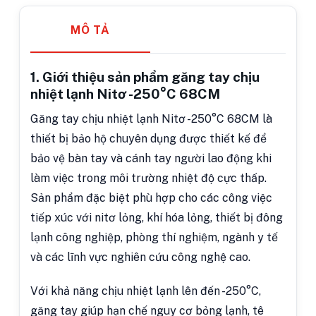
MÔ TẢ
1. Giới thiệu sản phẩm găng tay chịu
nhiệt lạnh Nitơ -250°C 68CM
Găng tay chịu nhiệt lạnh Nitơ -250°C 68CM là
thiết bị bảo hộ chuyên dụng được thiết kế để
bảo vệ bàn tay và cánh tay người lao động khi
làm việc trong môi trường nhiệt độ cực thấp.
Sản phẩm đặc biệt phù hợp cho các công việc
tiếp xúc với nitơ lỏng, khí hóa lỏng, thiết bị đông
lạnh công nghiệp, phòng thí nghiệm, ngành y tế
và các lĩnh vực nghiên cứu công nghệ cao.
Với khả năng chịu nhiệt lạnh lên đến -250°C,
găng tay giúp hạn chế nguy cơ bỏng lạnh, tê