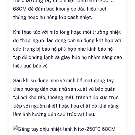
thể của Găng tay chịu nhiệt lạnh Nitơ -250°C
68CM để đảm bảo không có dấu hiệu rách,
thủng hoặc hư hỏng lớp cách nhiệt.
Khi thao tác với nitơ lỏng hoặc môi trường nhiệt
độ thấp, người lao động cần sử dụng kết hợp với
các trang bị bảo hộ phù hợp như kính bảo hộ,
tạp dề chống lạnh và giày bảo hộ nhằm nâng cao
hiệu quả bảo vệ.
Sau khi sử dụng, nên vệ sinh bề mặt găng tay
theo hướng dẫn của nhà sản xuất và bảo quản
tại nơi khô ráo, thoáng mát, tránh tiếp xúc trực
tiếp với nguồn nhiệt hoặc hóa chất có khả năng
làm ảnh hưởng đến cấu trúc vật liệu.