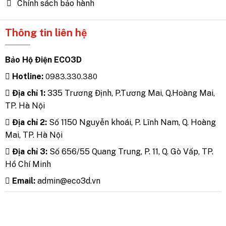
Chính sách bảo hành
Thông tin liên hệ
Bảo Hộ Điện ECO3D
Hotline:
0983.330.380
Địa chỉ 1:
335 Trương Định, P.Tương Mai, Q.Hoàng Mai,
TP. Hà Nội
Địa chỉ 2:
Số 1150 Nguyễn khoái, P. Lĩnh Nam, Q. Hoàng
Mai, TP. Hà Nội
Địa chỉ 3:
Số 656/55 Quang Trung, P. 11, Q. Gò Vấp, TP.
Hồ Chí Minh
Email:
admin@eco3d.vn