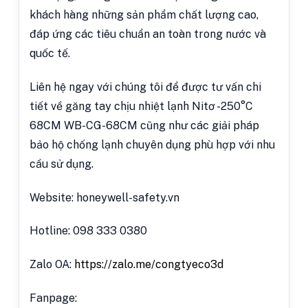
khách hàng những sản phẩm chất lượng cao,
đáp ứng các tiêu chuẩn an toàn trong nước và
quốc tế.
Liên hệ ngay với chúng tôi để được tư vấn chi
tiết về găng tay chịu nhiệt lạnh Nitơ -250°C
68CM WB-CG-68CM cũng như các giải pháp
bảo hộ chống lạnh chuyên dụng phù hợp với nhu
cầu sử dụng.
Website: honeywell-safety.vn
Hotline: 098 333 0380
Zalo OA:
https://zalo.me/congtyeco3d
Fanpage: