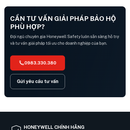
CẦN TƯ VẤN GIẢI PHÁP BẢO HỘ
PHÙ HỢP?
Đội ngũ chuyên gia Honeywell Safety luôn sẵn sàng hỗ trợ
và tư vấn giải pháp tối ưu cho doanh nghiệp của bạn.
0983.330.380
Gửi yêu cầu tư vấn
HONEYWELL CHÍNH HÃNG