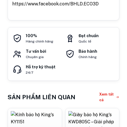
https://www.facebook.com/BHLD.ECO3D
100%
Đạt chuẩn
Hàng chính hãng
Quốc tế
Tư vấn bởi
Bảo hành
Chuyên gia
Chính hãng
Hỗ trợ kỹ thuật
24/7
Xem tất
SẢN PHẨM LIÊN QUAN
cả