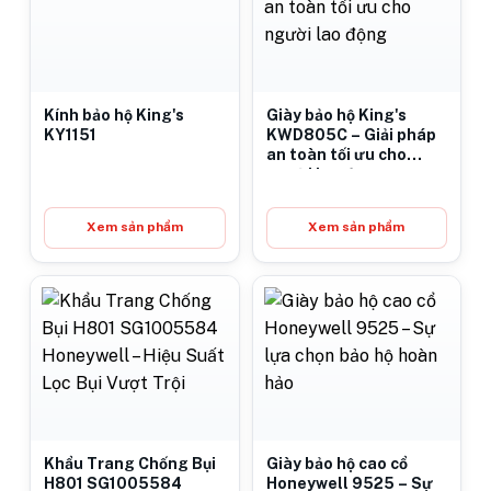
Kính bảo hộ King's
Giày bảo hộ King's
KY1151
KWD805C – Giải pháp
an toàn tối ưu cho
người lao động
Xem sản phẩm
Xem sản phẩm
Khẩu Trang Chống Bụi
Giày bảo hộ cao cổ
H801 SG1005584
Honeywell 9525 – Sự