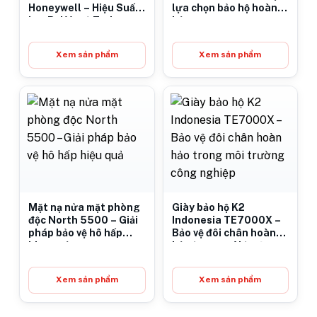
Honeywell – Hiệu Suất
lựa chọn bảo hộ hoàn
Lọc Bụi Vượt Trội
hảo
Xem sản phẩm
Xem sản phẩm
Mặt nạ nửa mặt phòng
Giày bảo hộ K2
độc North 5500 – Giải
Indonesia TE7000X –
pháp bảo vệ hô hấp
Bảo vệ đôi chân hoàn
hiệu quả
hảo trong môi trường
công nghiệp
Xem sản phẩm
Xem sản phẩm