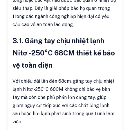
lỏng hoặc các vật liệu được bảo quản ở nhiệt độ
siêu thấp. Đây là giải pháp bảo hộ quan trọng
trong các ngành công nghiệp hiện đại có yêu
cầu cao về an toàn lao động.
3.1. Găng tay chịu nhiệt lạnh
Nitơ -250°C 68CM thiết kế bảo
vệ toàn diện
Với chiều dài lên đến 68cm, găng tay chịu nhiệt
lạnh Nitơ -250°C 68CM không chỉ bảo vệ bàn
tay mà còn che phủ phần lớn cẳng tay, giúp
giảm nguy cơ tiếp xúc với các chất lỏng lạnh
sâu hoặc hơi lạnh phát sinh trong quá trình làm
việc.