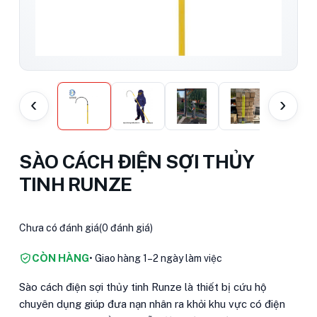
‹
›
SÀO CÁCH ĐIỆN SỢI THỦY
TINH RUNZE
Chưa có đánh giá
(0 đánh giá)
CÒN HÀNG
• Giao hàng 1–2 ngày làm việc
Sào cách điện sợi thủy tinh Runze là thiết bị cứu hộ
chuyên dụng giúp đưa nạn nhân ra khỏi khu vực có điện