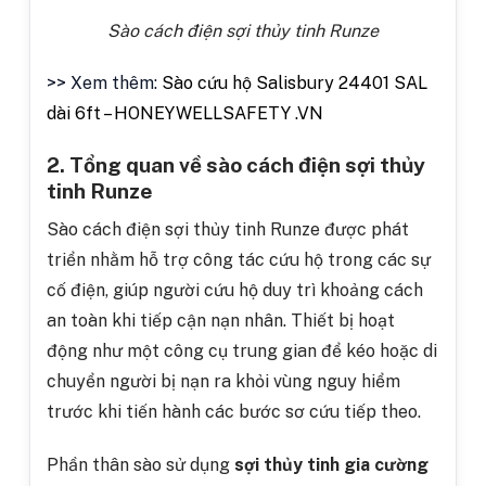
Sào cách điện sợi thủy tinh Runze
>> Xem thêm:
Sào cứu hộ Salisbury 24401 SAL
dài 6ft – HONEYWELLSAFETY .VN
2. Tổng quan về sào cách điện sợi thủy
tinh Runze
Sào cách điện sợi thủy tinh Runze được phát
triển nhằm hỗ trợ công tác cứu hộ trong các sự
cố điện, giúp người cứu hộ duy trì khoảng cách
an toàn khi tiếp cận nạn nhân. Thiết bị hoạt
động như một công cụ trung gian để kéo hoặc di
chuyển người bị nạn ra khỏi vùng nguy hiểm
trước khi tiến hành các bước sơ cứu tiếp theo.
Phần thân sào sử dụng
sợi thủy tinh gia cường