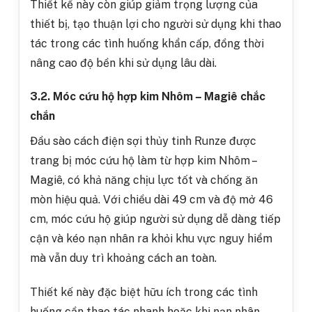
Thiết kế này còn giúp giảm trọng lượng của
thiết bị, tạo thuận lợi cho người sử dụng khi thao
tác trong các tình huống khẩn cấp, đồng thời
nâng cao độ bền khi sử dụng lâu dài.
3.2. Móc cứu hộ hợp kim Nhôm – Magiê chắc
chắn
Đầu s
ào cách điện sợi thủy tinh Runze
được
trang bị móc cứu hộ làm từ hợp kim Nhôm –
Magiê, có khả năng chịu lực tốt và chống ăn
mòn hiệu quả. Với chiều dài 49 cm và độ mở 46
cm, móc cứu hộ giúp người sử dụng dễ dàng tiếp
cận và kéo nạn nhân ra khỏi khu vực nguy hiểm
mà vẫn duy trì khoảng cách an toàn.
Thiết kế này đặc biệt hữu ích trong các tình
huống cần thao tác nhanh hoặc khi nạn nhân