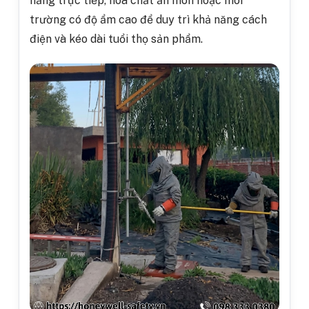
nắng trực tiếp, hóa chất ăn mòn hoặc môi
trường có độ ẩm cao để duy trì khả năng cách
điện và kéo dài tuổi thọ sản phẩm.