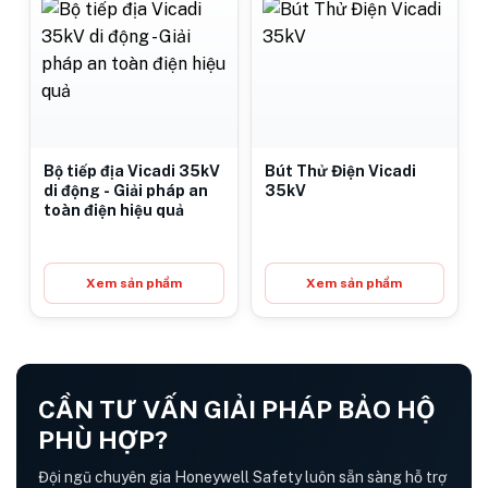
Bộ tiếp địa Vicadi 35kV
Bút Thử Điện Vicadi
di động - Giải pháp an
35kV
toàn điện hiệu quả
Xem sản phẩm
Xem sản phẩm
CẦN TƯ VẤN GIẢI PHÁP BẢO HỘ
PHÙ HỢP?
Đội ngũ chuyên gia Honeywell Safety luôn sẵn sàng hỗ trợ