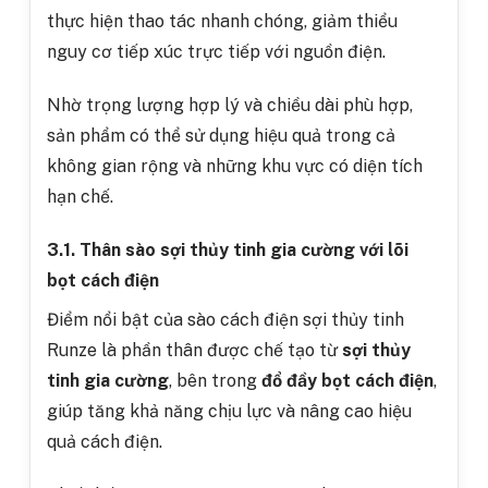
thực hiện thao tác nhanh chóng, giảm thiểu
nguy cơ tiếp xúc trực tiếp với nguồn điện.
Nhờ trọng lượng hợp lý và chiều dài phù hợp,
sản phẩm có thể sử dụng hiệu quả trong cả
không gian rộng và những khu vực có diện tích
hạn chế.
3.1. Thân sào sợi thủy tinh gia cường với lõi
bọt cách điện
Điểm nổi bật của s
ào cách điện sợi thủy tinh
Runze
là phần thân được chế tạo từ
sợi thủy
tinh gia cường
, bên trong
đổ đầy bọt cách điện
,
giúp tăng khả năng chịu lực và nâng cao hiệu
quả cách điện.