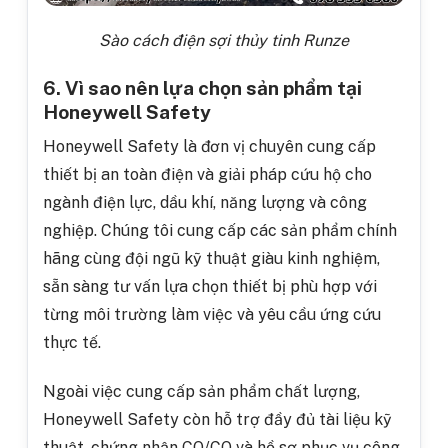
Sào cách điện sợi thủy tinh Runze
6. Vì sao nên lựa chọn sản phẩm tại
Honeywell Safety
Honeywell Safety là đơn vị chuyên cung cấp
thiết bị an toàn điện và giải pháp cứu hộ cho
ngành điện lực, dầu khí, năng lượng và công
nghiệp. Chúng tôi cung cấp các sản phẩm chính
hãng cùng đội ngũ kỹ thuật giàu kinh nghiệm,
sẵn sàng tư vấn lựa chọn thiết bị phù hợp với
từng môi trường làm việc và yêu cầu ứng cứu
thực tế.
Ngoài việc cung cấp sản phẩm chất lượng,
Honeywell Safety còn hỗ trợ đầy đủ tài liệu kỹ
thuật, chứng nhận CO/CQ và hồ sơ phục vụ công