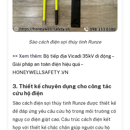
Sào cách điện sợi thủy tinh Runze
>> Xem thêm:
Bộ tiếp địa Vicadi 35kV di động –
Giải pháp an toàn điện hiệu quả –
HONEYWELLSAFETY .VN
3. Thiết kế chuyên dụng cho công tác
cứu hộ điện
Sào cách điện sợi thủy tinh Runze được thiết kế
để đáp ứng yêu cầu cứu hộ trong môi trường có
nguy cơ điện giật cao. Cấu trúc cách điện kết
hợp với thiết kế chắc chắn giúp người cứu hộ