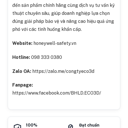
đến sản phẩm chính hãng cùng dịch vụ tư vấn kỹ
thuật chuyên sâu, giúp doanh nghiệp lựa chọn
đúng giải pháp bảo vệ và nâng cao hiệu quả ứng
phó với các tình huống khẩn cấp.
Website:
honeywell-safety.vn
Hotline:
098 333 0380
Zalo OA:
https://zalo.me/congtyeco3d
Fanpage:
https://www.facebook.com/BHLD.ECO3D/
100%
Đạt chuẩn