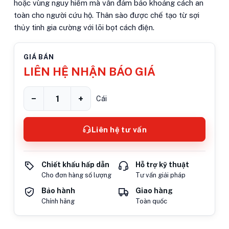
hoặc vùng nguy hiểm mà vẫn đảm bảo khoảng cách an
toàn cho người cứu hộ. Thân sào được chế tạo từ sợi
thủy tinh gia cường với lõi bọt cách điện.
GIÁ BÁN
LIÊN HỆ NHẬN BÁO GIÁ
−
+
Cái
Liên hệ tư vấn
Chiết khấu hấp dẫn
Hỗ trợ kỹ thuật
Cho đơn hàng số lượng
Tư vấn giải pháp
Bảo hành
Giao hàng
Chính hãng
Toàn quốc