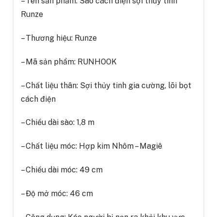
– Tên sản phẩm: Sào cách điện sợi thủy tinh
Runze
– Thương hiệu: Runze
– Mã sản phẩm: RUNHOOK
– Chất liệu thân: Sợi thủy tinh gia cường, lõi bọt
cách điện
– Chiều dài sào: 1,8 m
– Chất liệu móc: Hợp kim Nhôm – Magiê
– Chiều dài móc: 49 cm
– Độ mở móc: 46 cm