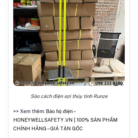
Sào cách điện sợi thủy tinh Runze
>> Xem thêm:
Bảo hộ điện –
HONEYWELLSAFETY .VN | 100% SẢN PHẨM
CHÍNH HÃNG – GIÁ TẬN GỐC