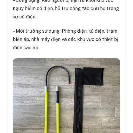
– Công dụng: Kéo người bị nạn ra khỏi khu vực
nguy hiểm có điện, hỗ trợ công tác cứu hộ trong
sự cố điện.
– Môi trường sử dụng: Phòng điện, tủ điện, trạm
biến áp, nhà máy điện và các khu vực có thiết bị
điện cao áp.