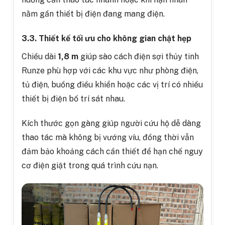
nằm gần thiết bị điện đang mang điện.
3.3. Thiết kế tối ưu cho không gian chật hẹp
Chiều dài
1,8 m
giúp s
ào cách điện sợi thủy tinh
Runze
phù hợp với các khu vực như phòng điện,
tủ điện, buồng điều khiển hoặc các vị trí có nhiều
thiết bị điện bố trí sát nhau.
Kích thước gọn gàng giúp người cứu hộ dễ dàng
thao tác mà không bị vướng víu, đồng thời vẫn
đảm bảo khoảng cách cần thiết để hạn chế nguy
cơ điện giật trong quá trình cứu nạn.