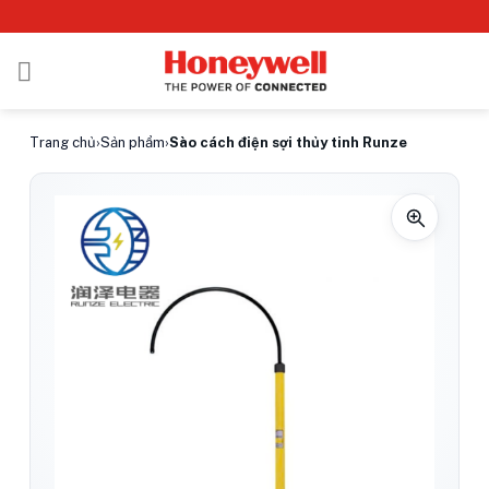
Bỏ
qua
nội
dung
Trang chủ
›
Sản phẩm
›
Sào cách điện sợi thủy tinh Runze