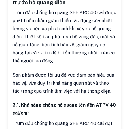
trước hồ quang điện
Trùm đầu chống hồ quang SFE ARC 40 cal được
phát triển nhằm giảm thiểu tác động của nhiệt
lượng và bức xạ phát sinh khi xảy ra hồ quang
điện. Thiết kế bao phủ toàn bộ vùng đầu, mặt và
cổ giúp tăng diện tích bảo vệ, giảm nguy cơ
bỏng tại các vị trí dễ bị tổn thương nhất trên cơ
thể người lao động.
Sản phẩm được tối ưu để vừa đảm bảo hiệu quả
bảo vệ, vừa duy trì khả năng quan sát và thao
tác trong quá trình làm việc với hệ thống điện.
3.1. Khả năng chống hồ quang lên đến ATPV 40
cal/cm²
Trùm đầu chống hồ quang SFE ARC 40 cal đạt