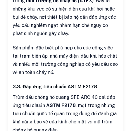
trong
môi trường dễ cháy nổ (ATEX)
. Đây là
những khu vực có sự hiện diện của khí, hơi hoặc
bụi dễ cháy, nơi thiết bị bảo hộ cần đáp ứng các
yêu cầu nghiêm ngặt nhằm hạn chế nguy cơ
phát sinh nguồn gây cháy.
Sản phẩm đặc biệt phù hợp cho các công việc
tại trạm biến áp, nhà máy điện, dầu khí, hóa chất
và nhiều môi trường công nghiệp có yêu cầu cao
về an toàn cháy nổ.
3.3. Đáp ứng tiêu chuẩn ASTM F2178
Trùm đầu chống hồ quang SFE ARC 40 cal đáp
ứng tiêu chuẩn
ASTM F2178
, một trong những
tiêu chuẩn quốc tế quan trọng dùng để đánh giá
khả năng bảo vệ của kính che mặt và mũ trùm
chống hồ quang điện.