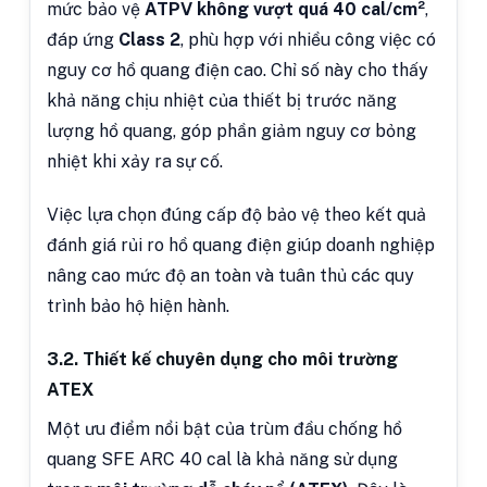
mức bảo vệ
ATPV không vượt quá 40 cal/cm²
,
đáp ứng
Class 2
, phù hợp với nhiều công việc có
nguy cơ hồ quang điện cao. Chỉ số này cho thấy
khả năng chịu nhiệt của thiết bị trước năng
lượng hồ quang, góp phần giảm nguy cơ bỏng
nhiệt khi xảy ra sự cố.
Việc lựa chọn đúng cấp độ bảo vệ theo kết quả
đánh giá rủi ro hồ quang điện giúp doanh nghiệp
nâng cao mức độ an toàn và tuân thủ các quy
trình bảo hộ hiện hành.
3.2. Thiết kế chuyên dụng cho môi trường
ATEX
Một ưu điểm nổi bật của trùm đầu chống hồ
quang SFE ARC 40 cal là khả năng sử dụng