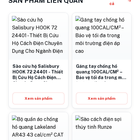
SẢN PHẨM LIÊN QUAN
cả
Sào cứu hộ Salisbury
Găng tay chống hồ
HOOK 72 24401 - Thiết
quang 100CAL/CM² –
Bị Cứu Hộ Cách Điện
Bảo vệ tối đa trong môi
Chuyên Dụng Cho
trường điện áp cao
Ngành Điện
Xem sản phẩm
Xem sản phẩm