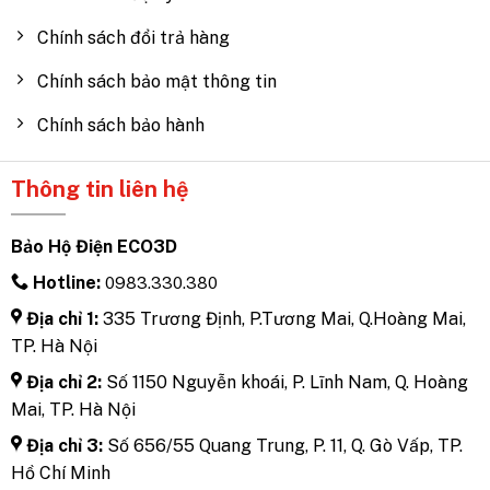
Chính sách đổi trả hàng
Chính sách bảo mật thông tin
Chính sách bảo hành
Thông tin liên hệ
Bảo Hộ Điện ECO3D
Hotline:
0983.330.380
Địa chỉ 1:
335 Trương Định, P.Tương Mai, Q.Hoàng Mai,
TP. Hà Nội
Địa chỉ 2:
Số 1150 Nguyễn khoái, P. Lĩnh Nam, Q. Hoàng
Mai, TP. Hà Nội
Địa chỉ 3:
Số 656/55 Quang Trung, P. 11, Q. Gò Vấp, TP.
Hồ Chí Minh