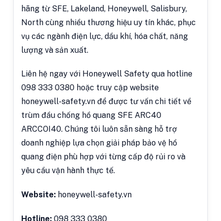
hãng từ SFE, Lakeland, Honeywell, Salisbury,
North cùng nhiều thương hiệu uy tín khác, phục
vụ các ngành điện lực, dầu khí, hóa chất, năng
lượng và sản xuất.
Liên hệ ngay với Honeywell Safety qua hotline
098 333 0380 hoặc truy cập website
honeywell-safety.vn để được tư vấn chi tiết về
trùm đầu chống hồ quang SFE ARC40
ARCCOI40. Chúng tôi luôn sẵn sàng hỗ trợ
doanh nghiệp lựa chọn giải pháp bảo vệ hồ
quang điện phù hợp với từng cấp độ rủi ro và
yêu cầu vận hành thực tế.
Website:
honeywell-safety.vn
Hotline:
098 333 0380