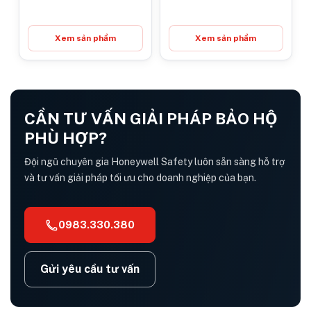
Xem sản phẩm
Xem sản phẩm
CẦN TƯ VẤN GIẢI PHÁP BẢO HỘ
PHÙ HỢP?
Đội ngũ chuyên gia Honeywell Safety luôn sẵn sàng hỗ trợ
và tư vấn giải pháp tối ưu cho doanh nghiệp của bạn.
0983.330.380
Gửi yêu cầu tư vấn