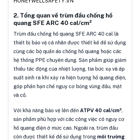
HONEYWELLSAFETY .VN
2. Tổng quan về trùm đầu chống hồ
quang SFE ARC 40 cal/cm²
Trùm đầu chống hồ quang SFE ARC 40 cal là
thiết bị bảo vệ cá nhân được thiết kế để sử dụng
cùng các bộ quần áo chống hồ quang hoặc các
hệ thống PPE chuyên dụng. Sản phẩm giúp giảm
thiểu tác động của nhiệt lượng, tia bức xạ và áp
suất sinh ra khi xảy ra hiện tượng hồ quang điện,
góp phần hạn chế nguy cơ bỏng vùng đầu, mặt
và cổ.
Với khả năng bảo vệ lên đến
ATPV 40 cal/cm²
,
sản phẩm phù hợp với các công việc có nguy cơ
hồ quang điện ở mức cao. Ngoài ra, trùm đầu
còn được thiết kế để sử dụng trong
môi trường