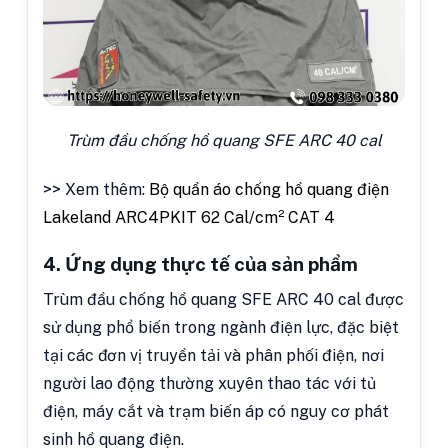
Trùm đầu chống hồ quang SFE ARC 40 cal
>> Xem thêm:
Bộ quần áo chống hồ quang điện
Lakeland ARC4PKIT 62 Cal/cm² CAT 4
4. Ứng dụng thực tế của sản phẩm
Trùm đầu chống hồ quang SFE ARC 40 cal được
sử dụng phổ biến trong ngành điện lực, đặc biệt
tại các đơn vị truyền tải và phân phối điện, nơi
người lao động thường xuyên thao tác với tủ
điện, máy cắt và trạm biến áp có nguy cơ phát
sinh hồ quang điện.