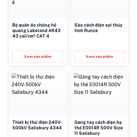
Bộ quần áo chống hồ
Sào cách điện sợi thủy
quang Lakeland AR43
tinh Runze
43 cal/cm² CAT 4
Xem sản phẩm
Xem sản phẩm
Thiết bị thử điện 240V-
Găng tay cách điện hạ
500kV Salisbury 4344
thế E0014R 500V Size
11 Salisbury