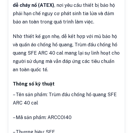
dễ cháy nổ (ATEX)
, nơi yêu cầu thiết bị bảo hộ
phải hạn chế nguy cơ phát sinh tia lửa và đảm
bảo an toàn trong quá trình làm việc.
Nhờ thiết kế gọn nhẹ, dễ kết hợp với mũ bảo hộ
và quần áo chống hồ quang, Trùm đầu chống hồ
quang SFE ARC 40 cal mang lại sự linh hoạt cho
người sử dụng mà vẫn đáp ứng các tiêu chuẩn
an toàn quốc tế.
Thông số kỹ thuật
– Tên sản phẩm: Trùm đầu chống hồ quang SFE
ARC 40 cal
– Mã sản phẩm: ARCCOI40
– Thương hiệu: SFE