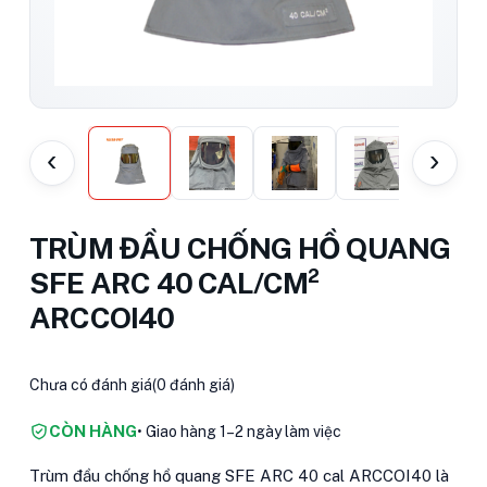
‹
›
TRÙM ĐẦU CHỐNG HỒ QUANG
SFE ARC 40 CAL/CM²
ARCCOI40
Chưa có đánh giá
(0 đánh giá)
CÒN HÀNG
• Giao hàng 1–2 ngày làm việc
Trùm đầu chống hồ quang SFE ARC 40 cal ARCCOI40 là