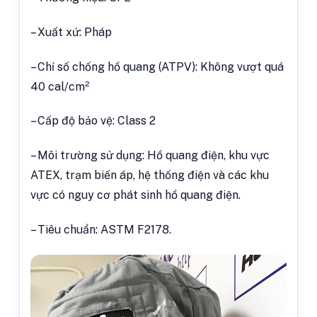
– Xuất xứ: Pháp
– Chỉ số chống hồ quang (ATPV): Không vượt quá
40 cal/cm²
– Cấp độ bảo vệ: Class 2
– Môi trường sử dụng: Hồ quang điện, khu vực
ATEX, trạm biến áp, hệ thống điện và các khu
vực có nguy cơ phát sinh hồ quang điện.
– Tiêu chuẩn: ASTM F2178.