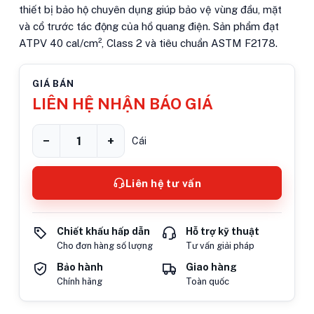
thiết bị bảo hộ chuyên dụng giúp bảo vệ vùng đầu, mặt
và cổ trước tác động của hồ quang điện. Sản phẩm đạt
ATPV 40 cal/cm², Class 2 và tiêu chuẩn ASTM F2178.
GIÁ BÁN
LIÊN HỆ NHẬN BÁO GIÁ
−
+
Cái
Liên hệ tư vấn
Chiết khấu hấp dẫn
Hỗ trợ kỹ thuật
Cho đơn hàng số lượng
Tư vấn giải pháp
Bảo hành
Giao hàng
Chính hãng
Toàn quốc