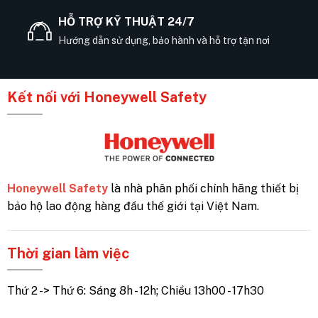
HỖ TRỢ KỸ THUẬT 24/7
Hướng dẫn sử dụng, bảo hành và hỗ trợ tận nơi
Kết nối với Honeywell Safety
Honeywell Safety
là nhà phân phối chính hãng thiết bị
bảo hộ lao động hàng đầu thế giới tại Việt Nam.
Thời gian làm việc
Thứ 2 -> Thứ 6: Sáng 8h - 12h; Chiều 13h00 - 17h30