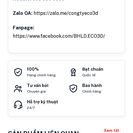
Zalo OA:
https://zalo.me/congtyeco3d
Fanpage:
https://www.facebook.com/BHLD.ECO3D/
100%
Đạt chuẩn
Hàng chính hãng
Quốc tế
Tư vấn bởi
Bảo hành
Chuyên gia
Chính hãng
Hỗ trợ kỹ thuật
24/7
Xem tất