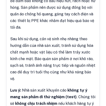
để đảm bảo không có dấu hiệu nứt, rách hoặc hư
hỏng. Sản phẩm nên được sử dụng đồng bộ với
quần áo chống hồ quang, găng tay cách điện và
các thiết bị PPE khác nhằm đạt hiệu quả bảo vệ
tối đa.
Sau khi sử dụng, cần vệ sinh nhẹ nhàng theo
hướng dẫn của nhà sản xuất, tránh sử dụng hóa
chất mạnh hoặc vật liệu có thể làm trầy xước
kính che mặt. Bảo quản sản phẩm ở nơi khô ráo,
sạch sẽ, tránh ánh nắng trực tiếp và nguồn nhiệt
cao để duy trì tuổi thọ cũng như khả năng bảo
vệ.
Lưu ý:
Nhà sản xuất khuyến cáo
không tự ý
mang sản phẩm đi thử nghiệm (test)
. Chúng tôi
sẽ
không chịu trách nhiệm
nếu khách hàng tự ý