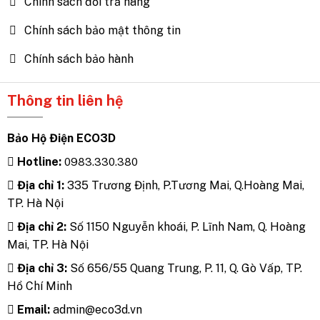
Chính sách đổi trả hàng
Chính sách bảo mật thông tin
Chính sách bảo hành
Thông tin liên hệ
Bảo Hộ Điện ECO3D
Hotline:
0983.330.380
Địa chỉ 1:
335 Trương Định, P.Tương Mai, Q.Hoàng Mai,
TP. Hà Nội
Địa chỉ 2:
Số 1150 Nguyễn khoái, P. Lĩnh Nam, Q. Hoàng
Mai, TP. Hà Nội
Địa chỉ 3:
Số 656/55 Quang Trung, P. 11, Q. Gò Vấp, TP.
Hồ Chí Minh
Email:
admin@eco3d.vn