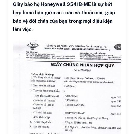
Giày bảo hộ Honeywell 9541B-ME là sự kết
hợp hoàn hảo giữa an toàn và thoải mái, giúp
bảo vệ đôi chân của bạn trong mọi điều kiện
làm việc.