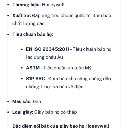
Thương hiệu:
Honeywell
Xuất xứ:
Đáp ứng tiêu chuẩn quốc tế, đảm bảo
chất lượng cao
Tiêu chuẩn bảo hộ:
EN ISO 20345:2011
– Tiêu chuẩn bảo hộ
lao động châu Âu
ASTM
– Tiêu chuẩn an toàn Mỹ
S1P SRC
– Đảm bảo khả năng chống dầu,
chống trượt và bảo vệ điện
Màu sắc:
Đen
Loại giày:
Giày bảo hộ cổ thấp
Đặc điểm nổi bật của giày bảo hộ Honeywell