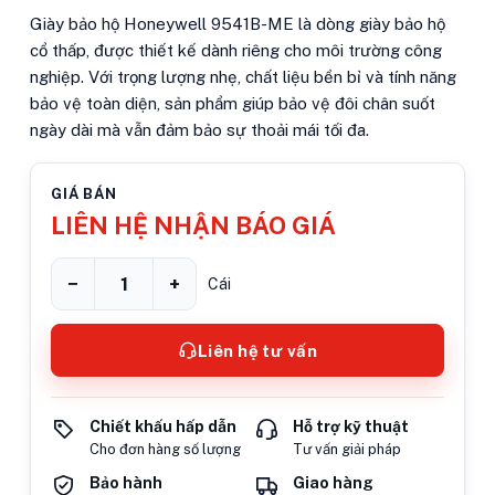
Giày bảo hộ Honeywell 9541B-ME là dòng giày bảo hộ
cổ thấp, được thiết kế dành riêng cho môi trường công
nghiệp. Với trọng lượng nhẹ, chất liệu bền bỉ và tính năng
bảo vệ toàn diện, sản phẩm giúp bảo vệ đôi chân suốt
ngày dài mà vẫn đảm bảo sự thoải mái tối đa.
GIÁ BÁN
LIÊN HỆ NHẬN BÁO GIÁ
−
+
Cái
Liên hệ tư vấn
Chiết khấu hấp dẫn
Hỗ trợ kỹ thuật
Cho đơn hàng số lượng
Tư vấn giải pháp
Bảo hành
Giao hàng