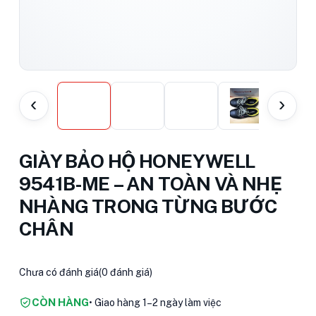
‹
›
GIÀY BẢO HỘ HONEYWELL
9541B-ME – AN TOÀN VÀ NHẸ
NHÀNG TRONG TỪNG BƯỚC
CHÂN
Chưa có đánh giá
(0 đánh giá)
CÒN HÀNG
• Giao hàng 1–2 ngày làm việc