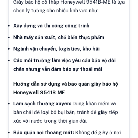
Giày bảo hộ cổ thấp Honeywell 9541B-ME là lựa
chọn lý tưởng cho nhiều lĩnh vực như:
Xây dựng và thi công công trình
Nhà máy sản xuất, chế biến thực phẩm
Ngành vận chuyển, logistics, kho bãi
Các môi trường làm việc yêu cầu bảo vệ đôi
chân nhưng vẫn đảm bảo sự thoải mái
Hướng dẫn sử dụng và bảo quản giày bảo hộ
Honeywell 9541B-ME
Làm sạch thường xuyên:
Dùng khăn mềm và
bàn chải để loại bỏ bụi bẩn, tránh để giày tiếp
xúc với nước trong thời gian dài.
Bảo quản nơi thoáng mát:
Không để giày ở nơi