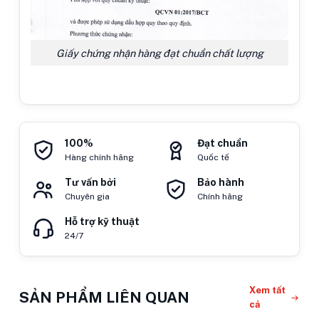
Giấy chứng nhận hàng đạt chuẩn chất lượng
100%
Đạt chuẩn
Hàng chính hãng
Quốc tế
Tư vấn bởi
Bảo hành
Chuyên gia
Chính hãng
Hỗ trợ kỹ thuật
24/7
Xem tất
SẢN PHẨM LIÊN QUAN
cả