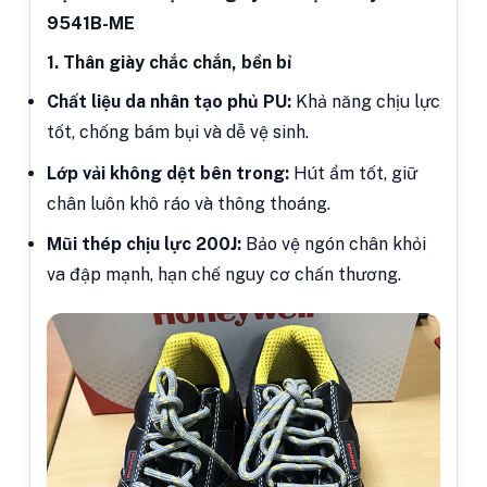
9541B-ME
1. Thân giày chắc chắn, bền bỉ
Chất liệu da nhân tạo phủ PU:
Khả năng chịu lực
tốt, chống bám bụi và dễ vệ sinh.
Lớp vải không dệt bên trong:
Hút ẩm tốt, giữ
chân luôn khô ráo và thông thoáng.
Mũi thép chịu lực 200J:
Bảo vệ ngón chân khỏi
va đập mạnh, hạn chế nguy cơ chấn thương.