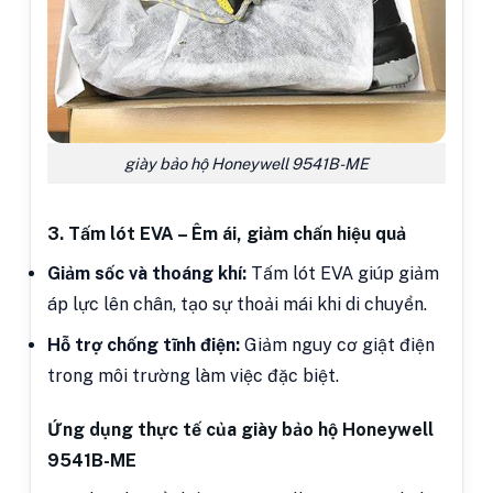
giày bảo hộ Honeywell 9541B-ME
3. Tấm lót EVA – Êm ái, giảm chấn hiệu quả
Giảm sốc và thoáng khí:
Tấm lót EVA giúp giảm
áp lực lên chân, tạo sự thoải mái khi di chuyển.
Hỗ trợ chống tĩnh điện:
Giảm nguy cơ giật điện
trong môi trường làm việc đặc biệt.
Ứng dụng thực tế của giày bảo hộ Honeywell
9541B-ME