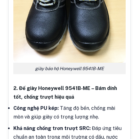
giày bảo hộ Honeywell 9541B-ME
2. Đế giày Honeywell 9541B-ME – Bám dính
tốt, chống trượt hiệu quả
Công nghệ PU kép:
Tăng độ bền, chống mài
mòn và giúp giày có trọng lượng nhẹ.
Khả năng chống trơn trượt SRC:
Đáp ứng tiêu
chuẩn an toàn trong môi trường có dầu, nước