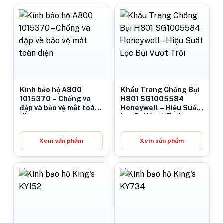
Kính bảo hộ A800
Khẩu Trang Chống Bụi
1015370 – Chống va
H801 SG1005584
đập và bảo vệ mắt toàn
Honeywell – Hiệu Suất
diện
Lọc Bụi Vượt Trội
Xem sản phẩm
Xem sản phẩm