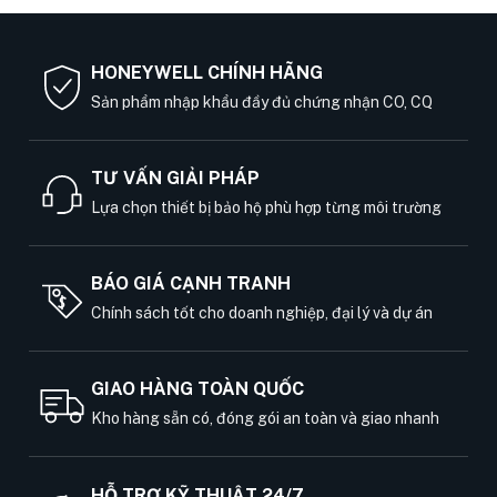
HONEYWELL CHÍNH HÃNG
Sản phẩm nhập khẩu đầy đủ chứng nhận CO, CQ
TƯ VẤN GIẢI PHÁP
Lựa chọn thiết bị bảo hộ phù hợp từng môi trường
BÁO GIÁ CẠNH TRANH
Chính sách tốt cho doanh nghiệp, đại lý và dự án
GIAO HÀNG TOÀN QUỐC
Kho hàng sẵn có, đóng gói an toàn và giao nhanh
HỖ TRỢ KỸ THUẬT 24/7