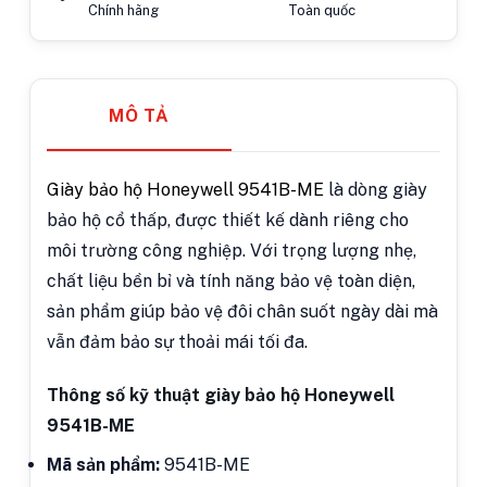
Chính hãng
Toàn quốc
MÔ TẢ
Giày bảo hộ Honeywell 9541B-ME
là dòng giày
bảo hộ cổ thấp, được thiết kế dành riêng cho
môi trường công nghiệp. Với trọng lượng nhẹ,
chất liệu bền bỉ và tính năng bảo vệ toàn diện,
sản phẩm giúp bảo vệ đôi chân suốt ngày dài mà
vẫn đảm bảo sự thoải mái tối đa.
Thông số kỹ thuật giày bảo hộ Honeywell
9541B-ME
Mã sản phẩm:
9541B-ME