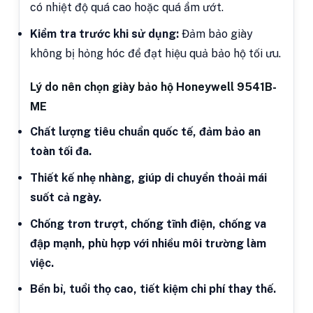
có nhiệt độ quá cao hoặc quá ẩm ướt.
Kiểm tra trước khi sử dụng:
Đảm bảo giày
không bị hỏng hóc để đạt hiệu quả bảo hộ tối ưu.
Lý do nên chọn giày bảo hộ Honeywell 9541B-
ME
Chất lượng tiêu chuẩn quốc tế, đảm bảo an
toàn tối đa.
Thiết kế nhẹ nhàng, giúp di chuyển thoải mái
suốt cả ngày.
Chống trơn trượt, chống tĩnh điện, chống va
đập mạnh, phù hợp với nhiều môi trường làm
việc.
Bền bỉ, tuổi thọ cao, tiết kiệm chi phí thay thế.