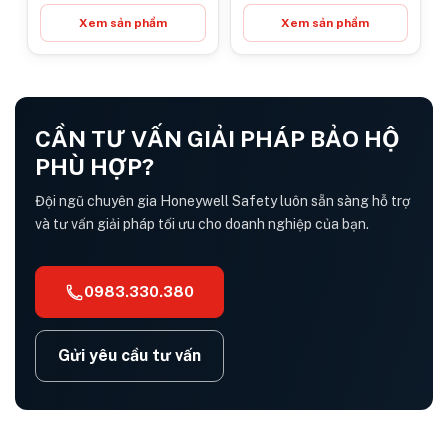
Xem sản phẩm
Xem sản phẩm
CẦN TƯ VẤN GIẢI PHÁP BẢO HỘ
PHÙ HỢP?
Đội ngũ chuyên gia Honeywell Safety luôn sẵn sàng hỗ trợ
và tư vấn giải pháp tối ưu cho doanh nghiệp của bạn.
0983.330.380
Gửi yêu cầu tư vấn