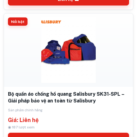
Nổi bật
Bộ quần áo chống hồ quang Salisbury SK31-SPL –
Giải pháp bảo vệ an toàn từ Salisbury
Sản phẩm chính hãng
Giá: Liên hệ
◉ 187 lượt xem