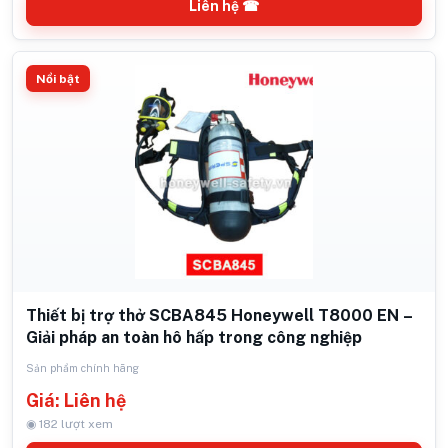
Liên hệ ☎
Nổi bật
Thiết bị trợ thở SCBA845 Honeywell T8000 EN –
Giải pháp an toàn hô hấp trong công nghiệp
Sản phẩm chính hãng
Giá: Liên hệ
◉ 182 lượt xem