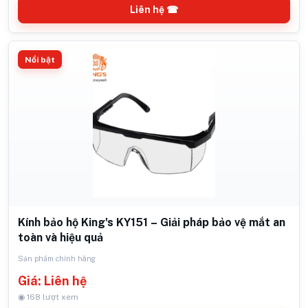
Liên hệ ☎
Nổi bật
Kính bảo hộ King's KY151 – Giải pháp bảo vệ mắt an
toàn và hiệu quả
Sản phẩm chính hãng
Giá: Liên hệ
◉ 168 lượt xem