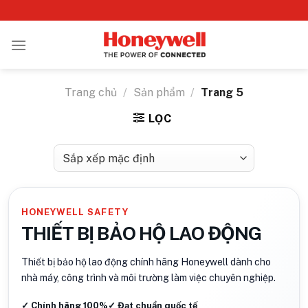
Bỏ
qua
nội
dung
Trang chủ
/
Sản phẩm
/
Trang 5
LỌC
HONEYWELL SAFETY
THIẾT BỊ BẢO HỘ LAO ĐỘNG
Thiết bị bảo hộ lao động chính hãng Honeywell dành cho
nhà máy, công trình và môi trường làm việc chuyên nghiệp.
✓ Chính hãng 100%
✓ Đạt chuẩn quốc tế