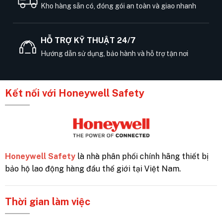
Kho hàng sẵn có, đóng gói an toàn và giao nhanh
HỖ TRỢ KỸ THUẬT 24/7
Hướng dẫn sử dụng, bảo hành và hỗ trợ tận nơi
Kết nối với Honeywell Safety
Honeywell Safety
là nhà phân phối chính hãng thiết bị
bảo hộ lao động hàng đầu thế giới tại Việt Nam.
Thời gian làm việc