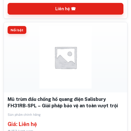
Liên hệ ☎
Nổi bật
Mũ trùm đầu chống hồ quang điện Salisbury
FH31RB-SPL – Giải pháp bảo vệ an toàn vượt trội
Sản phẩm chính hãng
Giá: Liên hệ