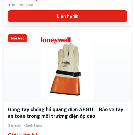
◉ 151 lượt xem
Liên hệ ☎
Nổi bật
Găng tay chống hồ quang điện AFG11 – Bảo vệ tay
an toàn trong môi trường điện áp cao
Sản phẩm chính hãng