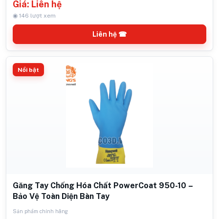
Giá: Liên hệ
◉ 146 lượt xem
Liên hệ ☎
Nổi bật
Găng Tay Chống Hóa Chất PowerCoat 950-10 –
Bảo Vệ Toàn Diện Bàn Tay
Sản phẩm chính hãng