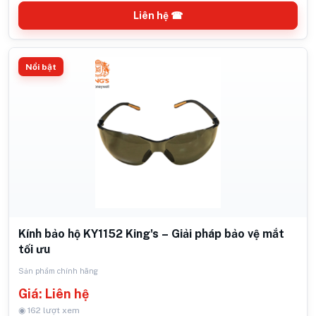
Liên hệ ☎
Nổi bật
Kính bảo hộ KY1152 King's – Giải pháp bảo vệ mắt
tối ưu
Sản phẩm chính hãng
Giá: Liên hệ
◉ 162 lượt xem