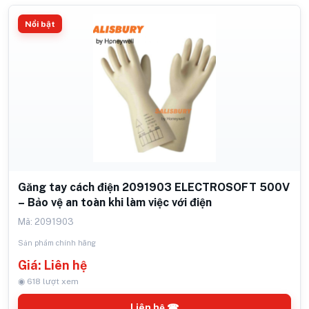
Nổi bật
Găng tay cách điện 2091903 ELECTROSOFT 500V
– Bảo vệ an toàn khi làm việc với điện
Mã: 2091903
Sản phẩm chính hãng
Giá: Liên hệ
◉ 618 lượt xem
Liên hệ ☎