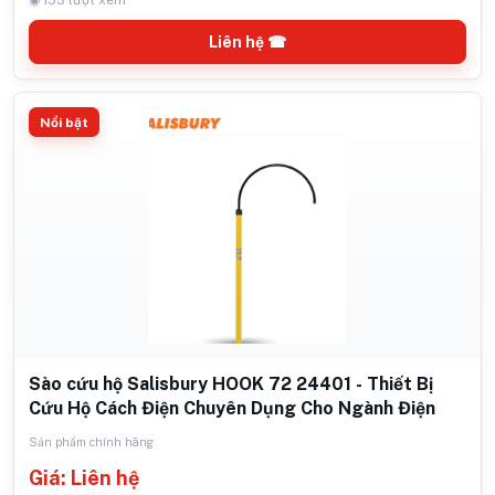
◉ 153 lượt xem
Liên hệ ☎
Nổi bật
Sào cứu hộ Salisbury HOOK 72 24401 - Thiết Bị
Cứu Hộ Cách Điện Chuyên Dụng Cho Ngành Điện
Sản phẩm chính hãng
Giá: Liên hệ