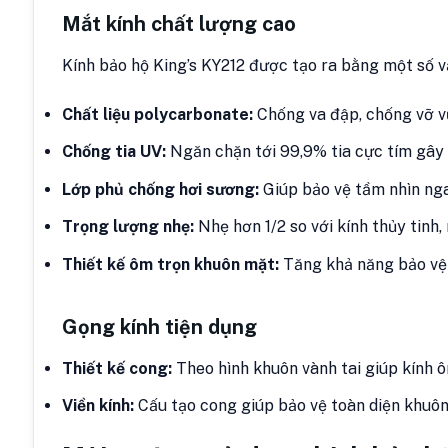
Mắt kính chất lượng cao
Kính bảo hộ King’s KY212 được tạo ra bằng một số vậ
Chất liệu polycarbonate:
Chống va đập, chống vỡ vụ
Chống tia UV:
Ngăn chặn tới 99,9% tia cực tím gây 
Lớp phủ chống hơi sương:
Giúp bảo vệ tầm nhìn nga
Trọng lượng nhẹ:
Nhẹ hơn 1/2 so với kính thủy tinh,
Thiết kế ôm trọn khuôn mặt:
Tăng khả năng bảo vệ m
Gọng kính tiện dụng
Thiết kế cong:
Theo hình khuôn vành tai giúp kính ô
Viền kính:
Cấu tạo cong giúp bảo vệ toàn diện khuôn