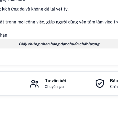
kích ứng da và không để lại vết tỳ.
mắt trong mọi công việc, giúp người dùng yên tâm làm việc t
Giấy chứng nhận hàng đạt chuẩn chất lượng
Tư vấn bởi
Bảo
Chuyên gia
Chín