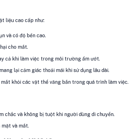
t liệu cao cấp như:
n và có độ bền cao.
hại cho mắt.
y cả khi làm việc trong môi trường ẩm ướt.
 mang lại cảm giác thoải mái khi sử dụng lâu dài.
ắt khỏi các vật thể văng bắn trong quá trình làm việc.
m chắc và không bị tuột khi người dùng di chuyển.
 mặt và mắt.