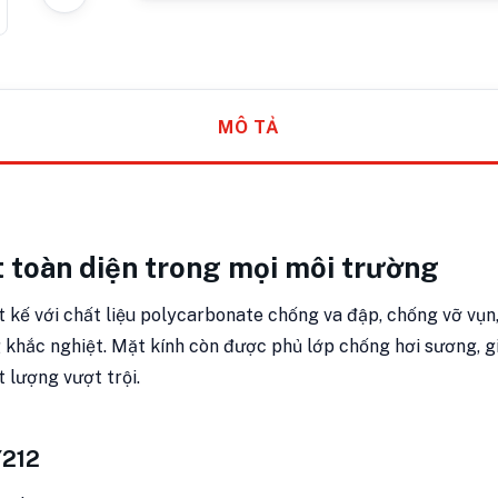
MÔ TẢ
 toàn diện trong mọi môi trường
 kế với chất liệu polycarbonate chống va đập, chống vỡ vụn,
 khắc nghiệt. Mặt kính còn được phủ lớp chống hơi sương, gi
lượng vượt trội.
Y212