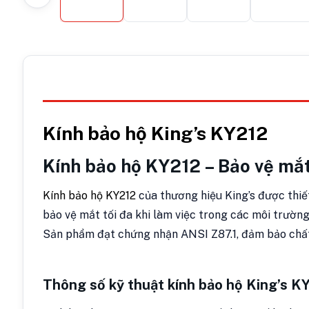
Kính bảo hộ King’s KY212
Kính bảo hộ KY212 – Bảo vệ mắt
Kính bảo hộ KY212
của thương hiệu King’s được thiết
bảo vệ mắt tối đa khi làm việc trong các môi trường
Sản phẩm đạt chứng nhận ANSI Z87.1, đảm bảo chất 
Thông số kỹ thuật k
ính bảo hộ King’s K