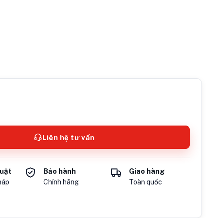
Liên hệ tư vấn
huật
Bảo hành
Giao hàng
háp
Chính hãng
Toàn quốc