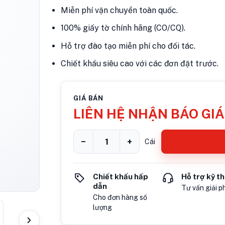
Miễn phí vận chuyển toàn quốc.
100% giấy tờ chính hãng (CO/CQ).
Hỗ trợ đào tạo miễn phí cho đối tác.
Chiết khấu siêu cao với các đơn đặt trước.
GIÁ BÁN
LIÊN HỆ NHẬN BÁO GIÁ
−
+
Cái
Chiết khấu hấp
Hỗ trợ kỹ t
dẫn
Tư vấn giải p
Cho đơn hàng số
lượng
›