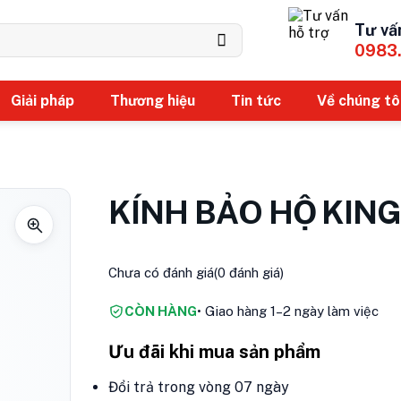
Tư vấ
0983
Giải pháp
Thương hiệu
Tin tức
Về chúng tô
KÍNH BẢO HỘ KING
Chưa có đánh giá
(0 đánh giá)
CÒN HÀNG
• Giao hàng 1–2 ngày làm việc
Ưu đãi khi mua sản phẩm
Đổi trả trong vòng 07 ngày