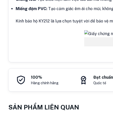
Miếng đệm PVC:
Tạo cảm giác êm ái cho mũi, không 
Kính bảo hộ KY212 là lựa chọn tuyệt vời để bảo vệ 
100%
Đạt chuẩn
Hàng chính hãng
Quốc tế
SẢN PHẨM LIÊN QUAN