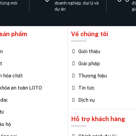
 từng môi
doanh nghiệp, đại lý và
đó
dự án
gi
sản phẩm
Về chúng tôi
ện
Giới thiệu
t
Giải pháp
n hóa chất
Thương hiệu
khóa an toàn LOTO
Tin tức
đai
Dịch vụ
hí
Hỗ trợ khách hàng
ảo hộ