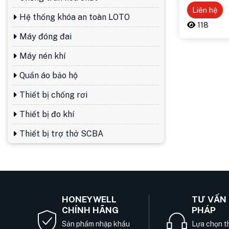
Liên hệ
Hệ thống khóa an toàn LOTO
118
Máy đóng đai
Máy nén khí
Quần áo bảo hộ
Thiết bị chống rơi
Thiết bị đo khí
Thiết bị trợ thở SCBA
HONEYWELL
TƯ VẤN 
CHÍNH HÃNG
PHÁP
Sản phẩm nhập khẩu
Lựa chọn th