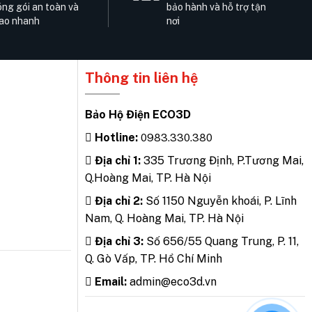
ng gói an toàn và
bảo hành và hỗ trợ tận
ao nhanh
nơi
Thông tin liên hệ
Bảo Hộ Điện ECO3D
Hotline:
0983.330.380
Địa chỉ 1:
335 Trương Định, P.Tương Mai,
Q.Hoàng Mai, TP. Hà Nội
Địa chỉ 2:
Số 1150 Nguyễn khoái, P. Lĩnh
Nam, Q. Hoàng Mai, TP. Hà Nội
Địa chỉ 3:
Số 656/55 Quang Trung, P. 11,
Q. Gò Vấp, TP. Hồ Chí Minh
Email:
admin@eco3d.vn