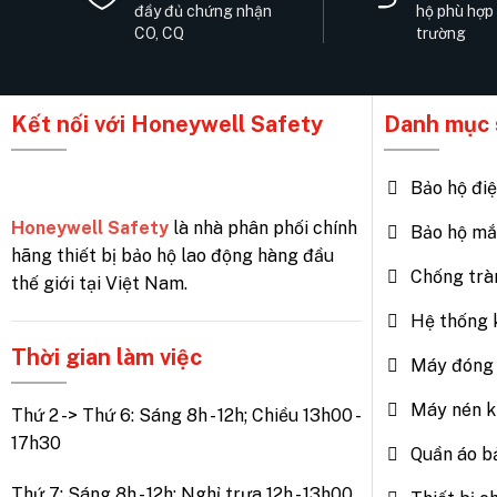
đầy đủ chứng nhận
hộ phù hợp
CO, CQ
trường
Kết nối với Honeywell Safety
Danh mục 
Bảo hộ đi
Honeywell Safety
là nhà phân phối chính
Bảo hộ mắ
hãng thiết bị bảo hộ lao động hàng đầu
Chống trà
thế giới tại Việt Nam.
Hệ thống 
Thời gian làm việc
Máy đóng 
Máy nén k
Thứ 2 -> Thứ 6: Sáng 8h - 12h; Chiều 13h00 -
17h30
Quần áo b
Thứ 7: Sáng 8h - 12h; Nghỉ trưa 12h - 13h00