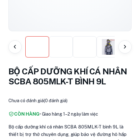
‹
›
BỘ CẤP DƯỠNG KHÍ CÁ NHÂN
SCBA 805MLK-T BÌNH 9L
Chưa có đánh giá
(0 đánh giá)
CÒN HÀNG
• Giao hàng 1–2 ngày làm việc
Bộ cấp dưỡng khí cá nhân SCBA 805MLK-T bình 9L là
thiết bị trợ thở chuyên dụng, giúp bảo vệ đường hô hấp