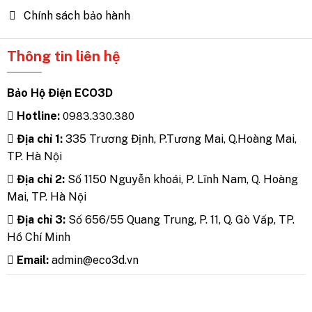
Chính sách bảo hành
Thông tin liên hệ
Bảo Hộ Điện ECO3D
Hotline:
0983.330.380
Địa chỉ 1:
335 Trương Định, P.Tương Mai, Q.Hoàng Mai,
TP. Hà Nội
Địa chỉ 2:
Số 1150 Nguyễn khoái, P. Lĩnh Nam, Q. Hoàng
Mai, TP. Hà Nội
Địa chỉ 3:
Số 656/55 Quang Trung, P. 11, Q. Gò Vấp, TP.
Hồ Chí Minh
Email:
admin@eco3d.vn