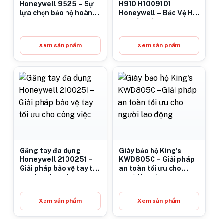
Honeywell 9525 – Sự
H910 H1009101
lựa chọn bảo hộ hoàn
Honeywell – Bảo Vệ Hệ
hảo
Hô Hấp Tối Ưu
Xem sản phẩm
Xem sản phẩm
Găng tay đa dụng
Giày bảo hộ King's
Honeywell 2100251 –
KWD805C – Giải pháp
Giải pháp bảo vệ tay tối
an toàn tối ưu cho
ưu cho công việc
người lao động
Xem sản phẩm
Xem sản phẩm