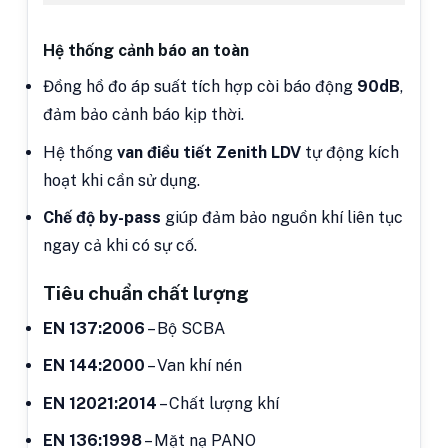
Hệ thống cảnh báo an toàn
Đồng hồ đo áp suất tích hợp còi báo động
90dB
,
đảm bảo cảnh báo kịp thời.
Hệ thống
van điều tiết Zenith LDV
tự động kích
hoạt khi cần sử dụng.
Chế độ by-pass
giúp đảm bảo nguồn khí liên tục
ngay cả khi có sự cố.
Tiêu chuẩn chất lượng
EN 137:2006
– Bộ SCBA
EN 144:2000
– Van khí nén
EN 12021:2014
– Chất lượng khí
EN 136:1998
– Mặt nạ PANO