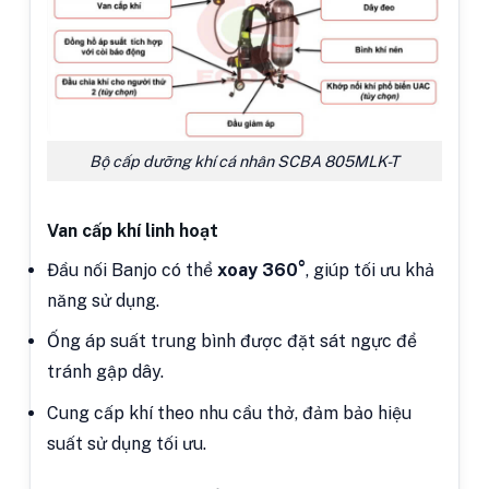
Bộ cấp dưỡng khí cá nhân SCBA 805MLK-T
Van cấp khí linh hoạt
Đầu nối Banjo có thể
xoay 360°
, giúp tối ưu khả
năng sử dụng.
Ống áp suất trung bình được đặt sát ngực để
tránh gập dây.
Cung cấp khí theo nhu cầu thở, đảm bảo hiệu
suất sử dụng tối ưu.