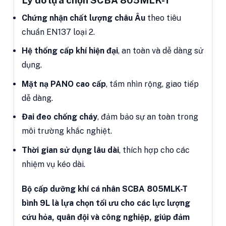
Lý do lựa chọn SCBA 805MLK-T
Chứng nhận chất lượng châu Âu
theo tiêu
chuẩn EN137 loại 2.
Hệ thống cấp khí hiện đại
, an toàn và dễ dàng sử
dụng.
Mặt nạ PANO cao cấp
, tầm nhìn rộng, giao tiếp
dễ dàng.
Đai đeo chống cháy
, đảm bảo sự an toàn trong
môi trường khắc nghiệt.
Thời gian sử dụng lâu dài
, thích hợp cho các
nhiệm vụ kéo dài.
Bộ cấp dưỡng khí cá nhân SCBA 805MLK-T
bình 9L là lựa chọn tối ưu cho các lực lượng
cứu hỏa, quân đội và công nghiệp, giúp đảm