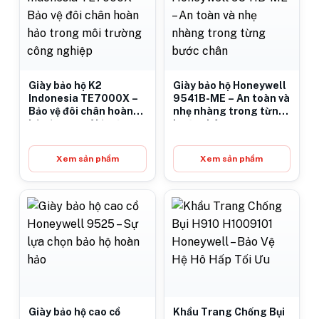
Giày bảo hộ K2
Giày bảo hộ Honeywell
Indonesia TE7000X –
9541B-ME – An toàn và
Bảo vệ đôi chân hoàn
nhẹ nhàng trong từng
hảo trong môi trường
bước chân
công nghiệp
Xem sản phẩm
Xem sản phẩm
Giày bảo hộ cao cổ
Khẩu Trang Chống Bụi