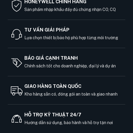
HONEYWELL CHÍNH HÃNG
Sản phẩm nhập khẩu đầy đủ chứng nhận CO, CQ
TƯ VẤN GIẢI PHÁP
Lựa chọn thiết bị bảo hộ phù hợp từng môi trường
BÁO GIÁ CẠNH TRANH
Chính sách tốt cho doanh nghiệp, đại lý và dự án
GIAO HÀNG TOÀN QUỐC
Kho hàng sẵn có, đóng gói an toàn và giao nhanh
HỖ TRỢ KỸ THUẬT 24/7
Hướng dẫn sử dụng, bảo hành và hỗ trợ tận nơi