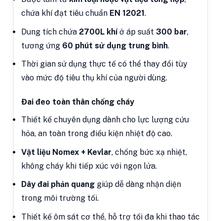
chứa khí đạt tiêu chuẩn
EN 12021
.
Dung tích chứa
2700L khí
ở áp suất
300 bar
,
tương ứng
60 phút sử dụng trung bình
.
Thời gian sử dụng thực tế có thể thay đổi tùy
vào mức độ tiêu thụ khí của người dùng.
Đai đeo toàn thân chống cháy
Thiết kế chuyên dụng dành cho lực lượng cứu
hỏa, an toàn trong điều kiện nhiệt độ cao.
Vật liệu Nomex + Kevlar
, chống bức xạ nhiệt,
không cháy khi tiếp xúc với ngọn lửa.
Dây đai phản quang
giúp dễ dàng nhận diện
trong môi trường tối.
Thiết kế ôm sát cơ thể, hỗ trợ tối đa khi thao tác