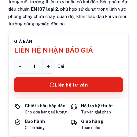
trong môi trường thiếu oxy hoặc có khí độc. Sản phẩm đạt
tiêu chuẩn
EN137 loại 2
, phù hợp sử dụng trong lĩnh vực
phòng cháy chữa cháy, quân đội, khai thác dầu khí và môi
trường công nghiệp độc hại
GIÁ BÁN
LIÊN HỆ NHẬN BÁO GIÁ
−
+
Cái
Liên hệ tư vấn
Chiết khấu hấp dẫn
Hỗ trợ kỹ thuật
Cho đơn hàng số lượng
Tư vấn giải pháp
Bảo hành
Giao hàng
Chính hãng
Toàn quốc