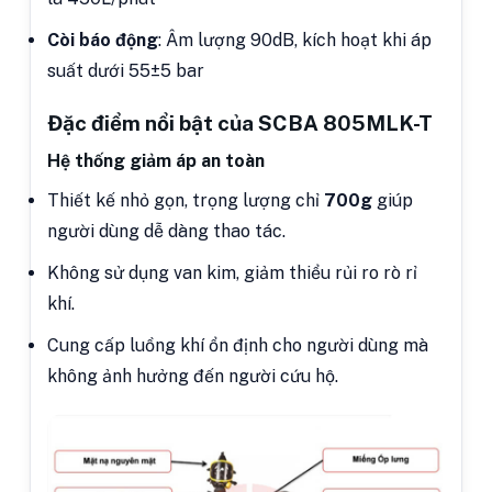
Còi báo động
: Âm lượng 90dB, kích hoạt khi áp
suất dưới 55±5 bar
Đặc điểm nổi bật của SCBA 805MLK-T
Hệ thống giảm áp an toàn
Thiết kế nhỏ gọn, trọng lượng chỉ
700g
giúp
người dùng dễ dàng thao tác.
Không sử dụng van kim, giảm thiểu rủi ro rò rỉ
khí.
Cung cấp luồng khí ổn định cho người dùng mà
không ảnh hưởng đến người cứu hộ.