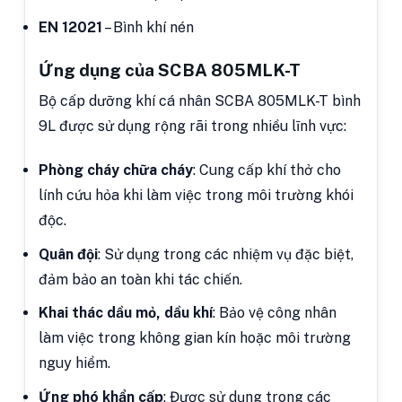
EN 12021
– Bình khí nén
Ứng dụng của SCBA 805MLK-T
Bộ cấp dưỡng khí cá nhân SCBA 805MLK-T bình
9L được sử dụng rộng rãi trong nhiều lĩnh vực:
Phòng cháy chữa cháy
: Cung cấp khí thở cho
lính cứu hỏa khi làm việc trong môi trường khói
độc.
Quân đội
: Sử dụng trong các nhiệm vụ đặc biệt,
đảm bảo an toàn khi tác chiến.
Khai thác dầu mỏ, dầu khí
: Bảo vệ công nhân
làm việc trong không gian kín hoặc môi trường
nguy hiểm.
Ứng phó khẩn cấp
: Được sử dụng trong các