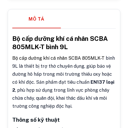
MÔ TẢ
Bộ cấp dưỡng khí cá nhân SCBA
805MLK-T bình 9L
Bộ cấp dưỡng khí cá nhân SCBA 805MLK-T
bình
9L là thiết bị trợ thở chuyên dụng, giúp bảo vệ
đường hô hấp trong môi trường thiếu oxy hoặc
có khí độc. Sản phẩm đạt tiêu chuẩn
EN137 loại
2
, phù hợp sử dụng trong lĩnh vực phòng cháy
chữa cháy, quân đội, khai thác dầu khí và môi
trường công nghiệp độc hại.
Thông số kỹ thuật