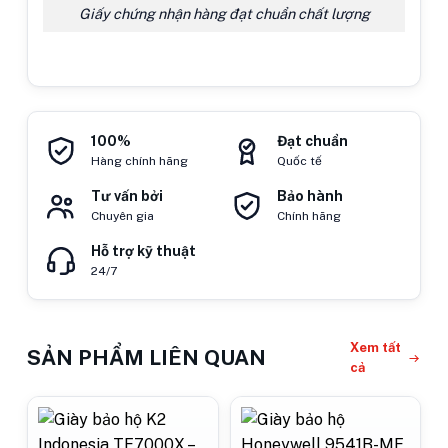
Giấy chứng nhận hàng đạt chuẩn chất lượng
100%
Đạt chuẩn
Hàng chính hãng
Quốc tế
Tư vấn bởi
Bảo hành
Chuyên gia
Chính hãng
Hỗ trợ kỹ thuật
24/7
Xem tất
SẢN PHẨM LIÊN QUAN
cả