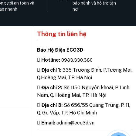
ng gói an toàn và
bảo hành và hỗ trợ tận
ao nhanh
nơi
Thông tin liên hệ
Bảo Hộ Điện ECO3D
Hotline:
0983.330.380
Địa chỉ 1:
335 Trương Định, P.Tương Mai,
Q.Hoàng Mai, TP. Hà Nội
Địa chỉ 2:
Số 1150 Nguyễn khoái, P. Lĩnh
Nam, Q. Hoàng Mai, TP. Hà Nội
Địa chỉ 3:
Số 656/55 Quang Trung, P. 11,
Q. Gò Vấp, TP. Hồ Chí Minh
Email:
admin@eco3d.vn