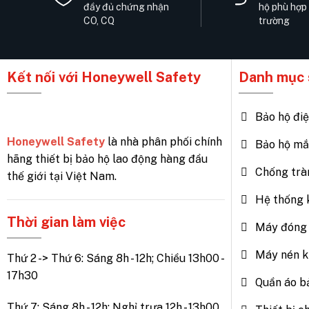
đầy đủ chứng nhận
hộ phù hợp
CO, CQ
trường
Kết nối với Honeywell Safety
Danh mục 
Bảo hộ đi
Honeywell Safety
là nhà phân phối chính
Bảo hộ mắ
hãng thiết bị bảo hộ lao động hàng đầu
Chống trà
thế giới tại Việt Nam.
Hệ thống 
Thời gian làm việc
Máy đóng 
Máy nén k
Thứ 2 -> Thứ 6: Sáng 8h - 12h; Chiều 13h00 -
17h30
Quần áo b
Thứ 7: Sáng 8h - 12h; Nghỉ trưa 12h - 13h00