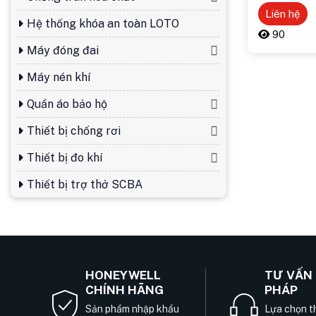
Liên hệ
Hệ thống khóa an toàn LOTO
90
Máy đóng đai
Máy nén khí
Quần áo bảo hộ
Thiết bị chống rơi
Thiết bị đo khí
Thiết bị trợ thở SCBA
HONEYWELL
TƯ VẤN 
CHÍNH HÃNG
PHÁP
Sản phẩm nhập khẩu
Lựa chọn th