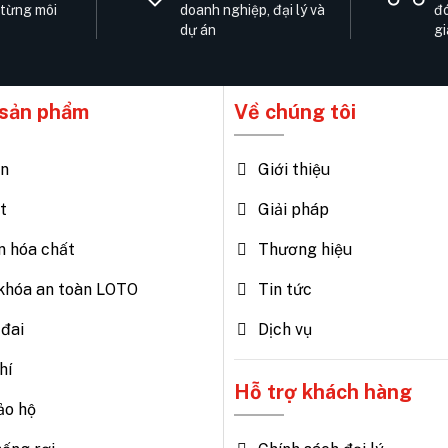
 từng môi
doanh nghiệp, đại lý và
đó
dự án
gi
sản phẩm
Về chúng tôi
ện
Giới thiệu
t
Giải pháp
n hóa chất
Thương hiệu
khóa an toàn LOTO
Tin tức
đai
Dịch vụ
hí
Hỗ trợ khách hàng
ảo hộ