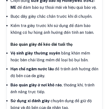
Chọn đúng
size giày bảo hộ Honeywell 9542-
ME
để đảm bảo sự thoải mái và hiệu quả bảo vệ.
Buộc dây giày chắc chắn trước khi di chuyển.
Kiểm tra giày trước khi sử dụng để đảm bảo
không có hư hỏng ảnh hưởng đến tính an toàn.
Bảo quản giày để kéo dài tuổi thọ
Vệ sinh giày thường xuyên
bằng khăn mềm
hoặc bàn chải lông mềm để loại bỏ bụi bẩn.
Hạn chế ngâm nước lâu
để tránh ảnh hưởng đến
độ bền của da giày.
Bảo quản giày ở nơi khô ráo
, thoáng khí, tránh
ánh nắng trực tiếp.
Sử dụng xi đánh giày
chuyên dụng để giữ độ
bóng và độ bền của da nhân tạo.