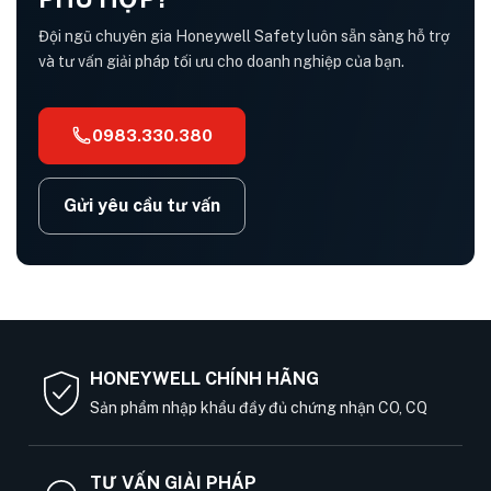
Đội ngũ chuyên gia Honeywell Safety luôn sẵn sàng hỗ trợ
và tư vấn giải pháp tối ưu cho doanh nghiệp của bạn.
0983.330.380
Gửi yêu cầu tư vấn
HONEYWELL CHÍNH HÃNG
Sản phẩm nhập khẩu đầy đủ chứng nhận CO, CQ
TƯ VẤN GIẢI PHÁP