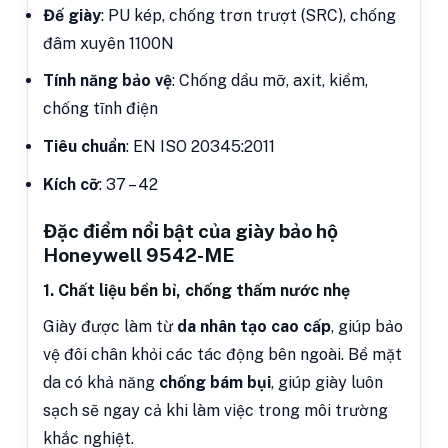
Đế giày
: PU kép, chống trơn trượt (SRC), chống
đâm xuyên 1100N
Tính năng bảo vệ
: Chống dầu mỡ, axit, kiềm,
chống tĩnh điện
Tiêu chuẩn
: EN ISO 20345:2011
Kích cỡ
: 37 – 42
Đặc điểm nổi bật của giày bảo hộ
Honeywell 9542-ME
1. Chất liệu bền bỉ, chống thấm nước nhẹ
Giày được làm từ
da nhân tạo cao cấp
, giúp bảo
vệ đôi chân khỏi các tác động bên ngoài. Bề mặt
da có khả năng
chống bám bụi
, giúp giày luôn
sạch sẽ ngay cả khi làm việc trong môi trường
khắc nghiệt.