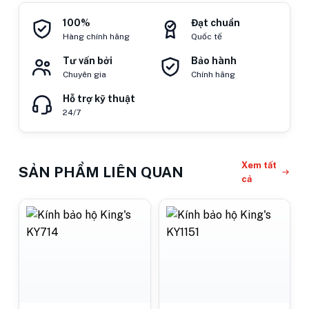
100%
Đạt chuẩn
Hàng chính hãng
Quốc tế
Tư vấn bởi
Bảo hành
Chuyên gia
Chính hãng
Hỗ trợ kỹ thuật
24/7
Xem tất
SẢN PHẨM LIÊN QUAN
cả