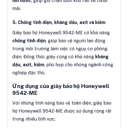
hơi nước
, giúp giữ chân luôn khô ráo và thoải
mái.
5. Chống tĩnh điện, kháng dầu, axit và kiềm
Giày bảo hộ Honeywell 9542-ME có khả năng
chống tĩnh điện
, giúp bảo vệ người lao động
trong môi trường làm việc có nguy cơ phóng
điện. Đồng thời, giày cũng có khả năng
kháng
dầu, axit, kiềm
, phù hợp cho những ngành công
nghiệp đặc thù.
Ứng dụng của giày bảo hộ Honeywell
9542-ME
Với những tính năng bảo vệ toàn diện, giày bảo
hộ Honeywell 9542-ME được sử dụng rộng rãi
trong nhiều lĩnh vực: