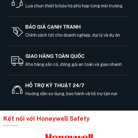
Lựa chọn thiết bị bảo hộ phù hợp từng môi trường
BÁO GIÁ CẠNH TRANH
Chính sách tốt cho doanh nghiệp, đại lý và dự án
GIAO HÀNG TOÀN QUỐC
Kho hàng sẵn có, đóng gói an toàn và giao nhanh
HỖ TRỢ KỸ THUẬT 24/7
Hướng dẫn sử dụng, bảo hành và hỗ trợ tận nơi
Kết nối với Honeywell Safety