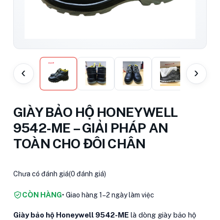
‹
›
GIÀY BẢO HỘ HONEYWELL
9542-ME – GIẢI PHÁP AN
TOÀN CHO ĐÔI CHÂN
Chưa có đánh giá
(0 đánh giá)
CÒN HÀNG
• Giao hàng 1–2 ngày làm việc
Giày bảo hộ Honeywell 9542-ME
là dòng giày bảo hộ