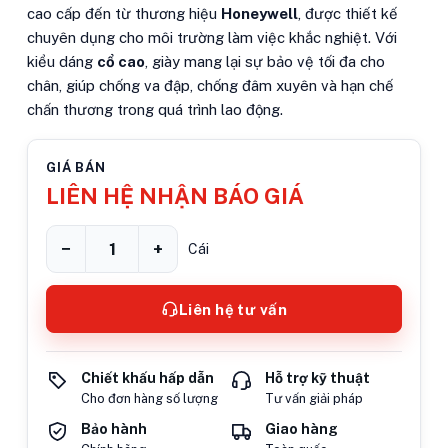
cao cấp đến từ thương hiệu
Honeywell
, được thiết kế
chuyên dụng cho môi trường làm việc khắc nghiệt. Với
kiểu dáng
cổ cao
, giày mang lại sự bảo vệ tối đa cho
chân, giúp chống va đập, chống đâm xuyên và hạn chế
chấn thương trong quá trình lao động.
GIÁ BÁN
LIÊN HỆ NHẬN BÁO GIÁ
−
+
Cái
Liên hệ tư vấn
Chiết khấu hấp dẫn
Hỗ trợ kỹ thuật
Cho đơn hàng số lượng
Tư vấn giải pháp
Bảo hành
Giao hàng