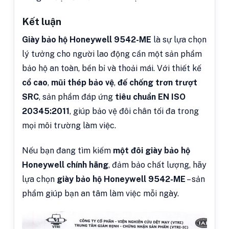
Kết luận
Giày bảo hộ Honeywell 9542-ME
là sự lựa chọn
lý tưởng cho người lao động cần một sản phẩm
bảo hộ an toàn, bền bỉ và thoải mái. Với thiết kế
cổ cao
,
mũi thép bảo vệ
,
đế chống trơn trượt
SRC
, sản phẩm đáp ứng
tiêu chuẩn EN ISO
20345:2011
, giúp bảo vệ đôi chân tối đa trong
mọi môi trường làm việc.
Nếu bạn đang tìm kiếm
một đôi giày bảo hộ
Honeywell chính hãng
, đảm bảo chất lượng, hãy
lựa chọn
giày bảo hộ Honeywell 9542-ME
– sản
phẩm giúp bạn an tâm làm việc mỗi ngày.