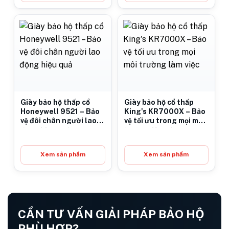
Giày bảo hộ thấp cổ
Giày bảo hộ cổ thấp
Honeywell 9521 – Bảo
King's KR7000X – Bảo
vệ đôi chân người lao
vệ tối ưu trong mọi môi
động hiệu quả
trường làm việc
Xem sản phẩm
Xem sản phẩm
CẦN TƯ VẤN GIẢI PHÁP BẢO HỘ
PHÙ HỢP?