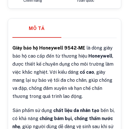
Chính hãng
Toàn quốc
MÔ TẢ
Giày bảo hộ Honeywell 9542-ME
là dòng giày
bảo hộ cao cấp đến từ thương hiệu
Honeywell
,
được thiết kế chuyên dụng cho môi trường làm
việc khắc nghiệt. Với kiểu dáng
cổ cao
, giày
mang lại sự bảo vệ tối đa cho chân, giúp chống
va đập, chống đâm xuyên và hạn chế chấn
thương trong quá trình lao động.
Sản phẩm sử dụng
chất liệu da nhân tạo
bền bỉ,
có khả năng
chống bám bụi, chống thấm nước
nhẹ
, giúp người dùng dễ dàng vệ sinh sau khi sử