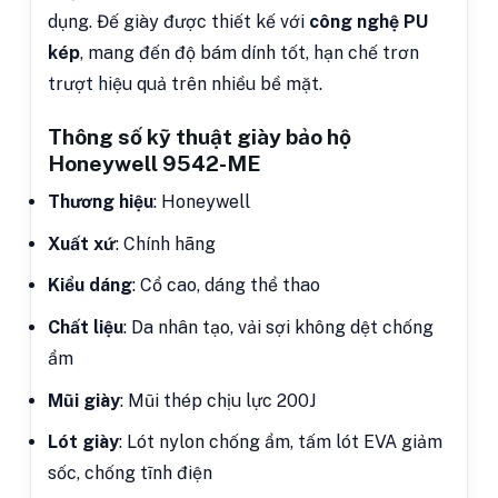
dụng. Đế giày được thiết kế với
công nghệ PU
kép
, mang đến độ bám dính tốt, hạn chế trơn
trượt hiệu quả trên nhiều bề mặt.
Thông số kỹ thuật giày bảo hộ
Honeywell 9542-ME
Thương hiệu
: Honeywell
Xuất xứ
: Chính hãng
Kiểu dáng
: Cổ cao, dáng thể thao
Chất liệu
: Da nhân tạo, vải sợi không dệt chống
ẩm
Mũi giày
: Mũi thép chịu lực 200J
Lót giày
: Lót nylon chống ẩm, tấm lót EVA giảm
sốc, chống tĩnh điện