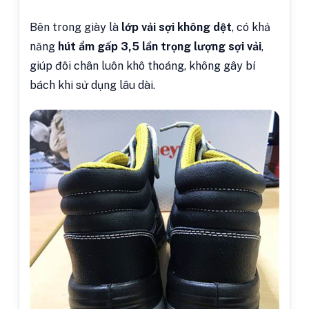
Bên trong giày là
lớp vải sợi không dệt
, có khả
năng
hút ẩm gấp 3,5 lần trọng lượng sợi vải
,
giúp đôi chân luôn khô thoáng, không gây bí
bách khi sử dụng lâu dài.