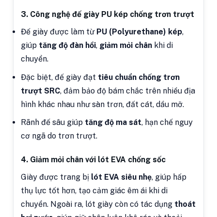
3. Công nghệ đế giày PU kép chống trơn trượt
Đế giày được làm từ
PU (Polyurethane) kép
,
giúp
tăng độ đàn hồi
,
giảm mỏi chân
khi di
chuyển.
Đặc biệt, đế giày đạt
tiêu chuẩn chống trơn
trượt SRC
, đảm bảo độ bám chắc trên nhiều địa
hình khác nhau như sàn trơn, đất cát, dầu mỡ.
Rãnh đế sâu giúp
tăng độ ma sát
, hạn chế nguy
cơ ngã do trơn trượt.
4. Giảm mỏi chân với lót EVA chống sốc
Giày được trang bị
lót EVA siêu nhẹ
, giúp hấp
thụ lực tốt hơn, tạo cảm giác êm ái khi di
chuyển. Ngoài ra, lót giày còn có tác dụng
thoát