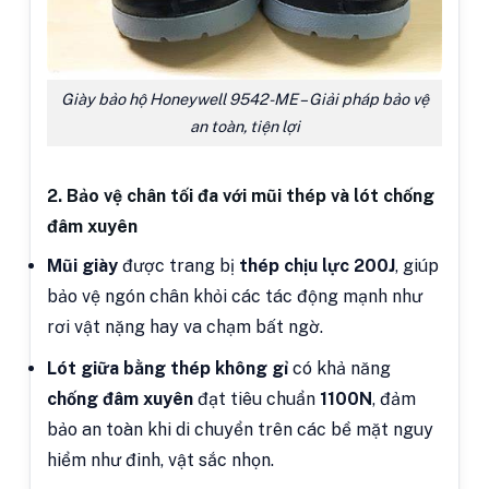
Giày bảo hộ Honeywell 9542-ME – Giải pháp bảo vệ
an toàn, tiện lợi
2. Bảo vệ chân tối đa với mũi thép và lót chống
đâm xuyên
Mũi giày
được trang bị
thép chịu lực 200J
, giúp
bảo vệ ngón chân khỏi các tác động mạnh như
rơi vật nặng hay va chạm bất ngờ.
Lót giữa bằng thép không gỉ
có khả năng
chống đâm xuyên
đạt tiêu chuẩn
1100N
, đảm
bảo an toàn khi di chuyển trên các bề mặt nguy
hiểm như đinh, vật sắc nhọn.