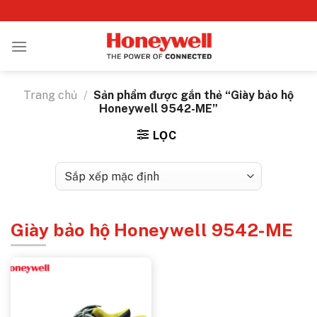
Bỏ
qua
nội
dung
Trang chủ
/
Sản phẩm được gắn thẻ “Giày bảo hộ
Honeywell 9542-ME”
LỌC
Giày bảo hộ Honeywell 9542-ME