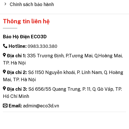
Chính sách bảo hành
Thông tin liên hệ
Bảo Hộ Điện ECO3D
Hotline:
0983.330.380
Địa chỉ 1:
335 Trương Định, P.Tương Mai, Q.Hoàng Mai,
TP. Hà Nội
Địa chỉ 2:
Số 1150 Nguyễn khoái, P. Lĩnh Nam, Q. Hoàng
Mai, TP. Hà Nội
Địa chỉ 3:
Số 656/55 Quang Trung, P. 11, Q. Gò Vấp, TP.
Hồ Chí Minh
Email:
admin@eco3d.vn