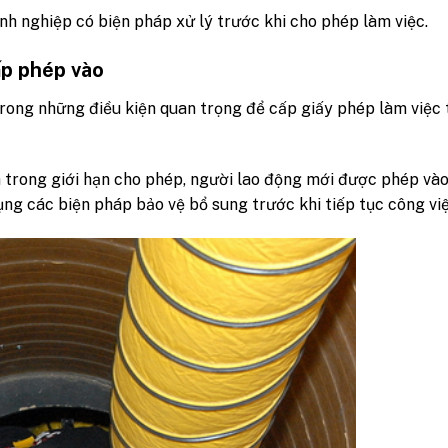
nh nghiệp có biện pháp xử lý trước khi cho phép làm việc.
ấp phép vào
 trong những điều kiện quan trọng để cấp giấy phép làm việc
m trong giới hạn cho phép, người lao động mới được phép vào
ụng các biện pháp bảo vệ bổ sung trước khi tiếp tục công việ