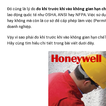
Đó cũng là lý do
đo khí trước khi vào không gian hạn c
lao động quốc tế như OSHA, ANSI hay NFPA. Việc sử dụn
hay không mà còn là cơ sở để cấp phép làm việc (Permit 
doanh nghiệp.
Vậy vì sao phải đo khí trước khi vào không gian hạn chế
Hãy cùng tìm hiểu chi tiết trong bài viết dưới đây.