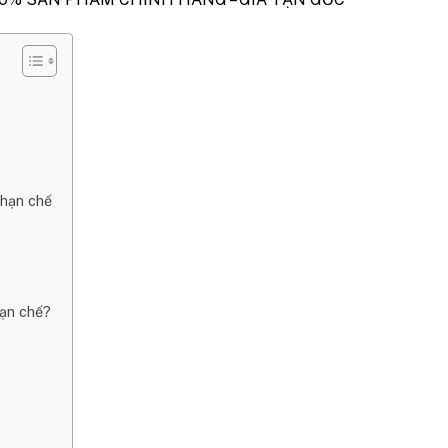
 hạn chế
hạn chế?