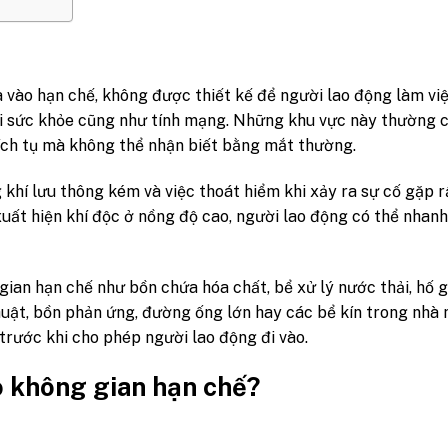
ra vào hạn chế, không được thiết kế để người lao động làm v
với sức khỏe cũng như tính mạng. Những khu vực này thường 
tích tụ mà không thể nhận biết bằng mắt thường.
 khí lưu thông kém và việc thoát hiểm khi xảy ra sự cố gặp r
xuất hiện khí độc ở nồng độ cao, người lao động có thể nhan
ian hạn chế như bồn chứa hóa chất, bể xử lý nước thải, hố 
huật, bồn phản ứng, đường ống lớn hay các bể kín trong nhà
trước khi cho phép người lao động đi vào.
ào không gian hạn chế?