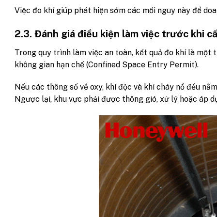
Việc đo khí giúp phát hiện sớm các mối nguy này để doa
2.3. Đánh giá điều kiện làm việc trước khi c
Trong quy trình làm việc an toàn, kết quả đo khí là một
không gian hạn chế (Confined Space Entry Permit).
Nếu các thông số về oxy, khí độc và khí cháy nổ đều nằ
Ngược lại, khu vực phải được thông gió, xử lý hoặc áp d