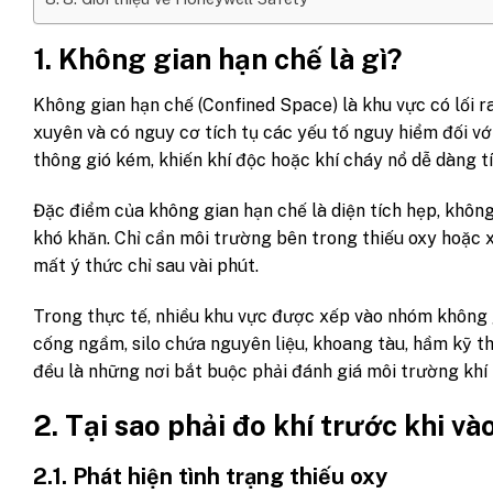
1. Không gian hạn chế là gì?
Không gian hạn chế (Confined Space) là khu vực có lối 
xuyên và có nguy cơ tích tụ các yếu tố nguy hiểm đối 
thông gió kém, khiến khí độc hoặc khí cháy nổ dễ dàng 
Đặc điểm của không gian hạn chế là diện tích hẹp, không
khó khăn. Chỉ cần môi trường bên trong thiếu oxy hoặc 
mất ý thức chỉ sau vài phút.
Trong thực tế, nhiều khu vực được xếp vào nhóm không g
cống ngầm, silo chứa nguyên liệu, khoang tàu, hầm kỹ t
đều là những nơi bắt buộc phải đánh giá môi trường khí 
2. Tại sao phải đo khí trước khi v
2.1. Phát hiện tình trạng thiếu oxy