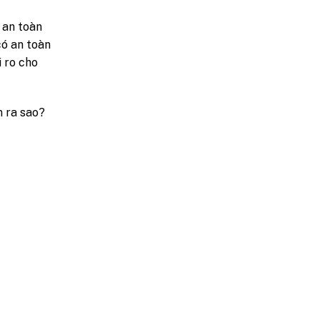
 an toàn
có an toàn
 ro cho
n ra sao?