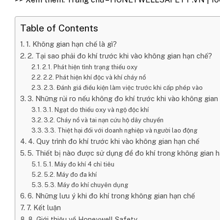
Table of Contents
1. Không gian hạn chế là gì?
2. Tại sao phải đo khí trước khi vào không gian hạn chế?
2.1. Phát hiện tình trạng thiếu oxy
2.2. Phát hiện khí độc và khí cháy nổ
2.3. Đánh giá điều kiện làm việc trước khi cấp phép vào
3. Những rủi ro nếu không đo khí trước khi vào không gian
3.1. Ngạt do thiếu oxy và ngộ độc khí
3.2. Cháy nổ và tai nạn cứu hộ dây chuyền
3.3. Thiệt hại đối với doanh nghiệp và người lao động
4. Quy trình đo khí trước khi vào không gian hạn chế
5. Thiết bị nào được sử dụng để đo khí trong không gian 
5.1. Máy đo khí 4 chỉ tiêu
5.2. Máy đo đa khí
5.3. Máy đo khí chuyên dụng
6. Những lưu ý khi đo khí trong không gian hạn chế
7. Kết luận
8. Giới thiệu về Honeywell Safety