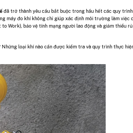
hế
đã trở thành yêu cầu bắt buộc trong hầu hết các quy trình
g máy đo khí không chỉ giúp xác định môi trường làm việc 
to Work), bảo vệ tính mạng người lao động và giảm thiểu rủi
? Những loại khí nào cần được kiểm tra và quy trình thực hiệ