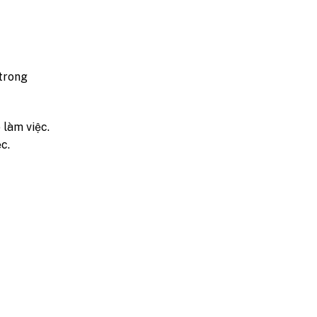
 trong
 làm việc.
c.