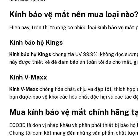
Kính bảo vệ mắt nên mua loại nào
Hiện nay, trên thị trường có nhiều loại
kính bảo vệ mắt
p
Kính bảo hộ Kings
Kính bảo hộ Kings
chống tia UV 99.9%, không đọc sương,
này được thiết kế để đảm bảo an toàn tối đa cho mắt, gi
Kính V-Maxx
Kính V-Maxx
chống hóa chất, chịu va đập tốt, thích hợp
bạn được bảo vệ khỏi các hóa chất độc hại và các tác đ
Mua kính bảo vệ mắt chính hãng 
ECO3D là đơn vị nhập khẩu và phân phối thiết bị bảo hộ 
Chúng tôi cam kết mang đến những sản phẩm chất lượng