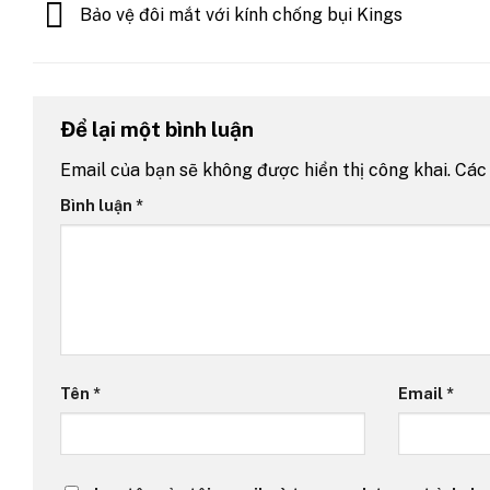
Bảo vệ đôi mắt với kính chống bụi Kings
Để lại một bình luận
Email của bạn sẽ không được hiển thị công khai.
Các
Bình luận
*
Tên
*
Email
*