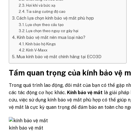
Hơi khí và bức xạ
Tia sáng cường độ cao
Cách lựa chọn kính bảo vệ mắt phù hợp
Lựa chọn theo cấu tạo
Lựa chọn theo nguy cơ gây hại
Kính bảo vệ mắt nên mua loại nào?
Kính bảo hộ Kings
Kính V-Maxx
Mua kính bảo vệ mắt chính hãng tại ECO3D
Tầm quan trọng của kính bảo vệ m
Trong quá trình lao động, đôi mắt của bạn có thể gặp nhi
các tác động cơ học khác.
Kính bảo vệ mắt
là giải pháp
cứu, việc sử dụng kính bảo vệ mắt phù hợp có thể giúp 
vệ mắt là cực kỳ quan trọng để đảm bảo an toàn cho ng
kính bảo vệ mắt