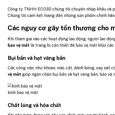
Công ty TNHH ECO3D
chúng tôi chuyên nhập khẩu và ph
Chúng tôi cam kết mang đến những sản phẩm chính hãng,
Các nguy cơ gây tổn thương cho m
Khi tham gia vào các hoạt động lao động, người lao độn
bảo vệ mắt
là trang bị cần thiết để bảo vệ mắt khỏi các
Bụi bẩn và hạt văng bắn
Các công việc như khoan, mài, cắt, đánh bóng, xay sát c
vệ mắt
giúp ngăn chặn bụi bẩn và hạt văng bắn, bảo vệ 
kính bảo vệ mắt
Chất lỏng và hóa chất