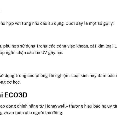
?
hù hợp với từng nhu cầu sử dụng. Dưới đây là một số gợi ý:
 phù hợp sử dụng trong các công việc khoan, cắt kim loại. L
úp ngăn chặn các tia UV gây hại.
 sử dụng trong các phòng thí nghiệm. Loại kính này đảm bảo
ộng cơ học.
tại ECO3D
lao động chính hãng từ Honeywell – thương hiệu bảo hộ uy tí
 và an toàn cho người lao động.