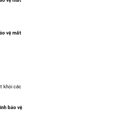
ảo vệ mắt
ảo vệ mắt
t khỏi các
ính bảo vệ