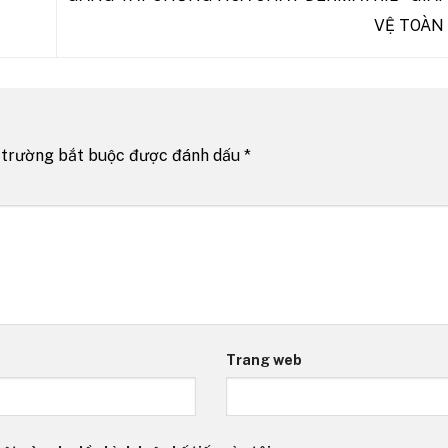
VỆ TOÀN
 trường bắt buộc được đánh dấu
*
Trang web