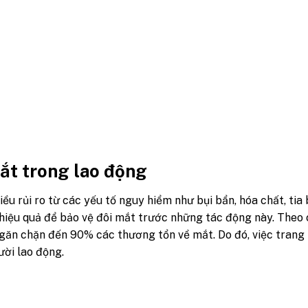
ắt trong lao động
ều rủi ro từ các yếu tố nguy hiểm như bụi bẩn, hóa chất, tia
 hiệu quả để bảo vệ đôi mắt trước những tác động này. Theo
ngăn chặn đến 90% các thương tổn về mắt. Do đó, việc trang 
ười lao động.