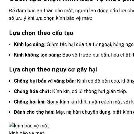
Để đảm bảo an toàn cho mắt, người lao động cần lựa c
số lưu ý khi lựa chọn kính bảo vệ mắt:
Lựa chọn theo cấu tạo
Kính lọc sáng:
Giảm tác hại của tia tử ngoại, hồng ngo
Kính không lọc sáng:
Bảo vệ trước bụi bẩn, hóa chất, 
Lựa chọn theo nguy cơ gây hại
Chống bụi bẩn và văng bắn:
Kính có độ bền cao, không
Chống hóa chất:
Kính kín, có lỗ thông hơi gián tiếp.
Chống hơi khí:
Gọng kính kín khít, ngăn cách mắt với k
Dành cho thợ hàn:
Mặt nạ hàn chuyên dụng, mắt kính 
kính bảo vệ mắt