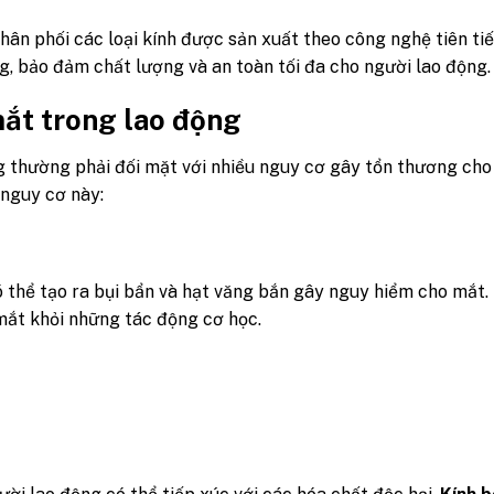
ân phối các loại kính được sản xuất theo công nghệ tiên tiế
 bảo đảm chất lượng và an toàn tối đa cho người lao động.
ắt trong lao động
g thường phải đối mặt với nhiều nguy cơ gây tổn thương ch
 nguy cơ này:
ó thể tạo ra bụi bẩn và hạt văng bắn gây nguy hiểm cho mắt.
mắt khỏi những tác động cơ học.