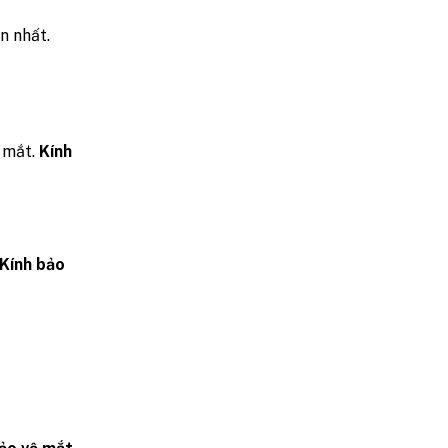
n nhất.
o mắt.
Kính
Kính bảo