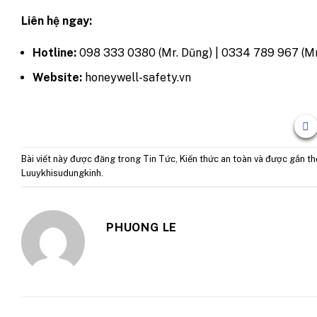
Liên hệ ngay:
Hotline:
098 333 0380 (Mr. Dũng) | 0334 789 967 (M
Website:
honeywell-safety.vn
Bài viết này được đăng trong
Tin Tức
,
Kiến thức an toàn
và được gắn t
Luuykhisudungkinh
.
PHUONG LE