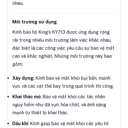
nhau.
Môi trường sử dụng
Kính bảo hộ King’s KY713 được ứng dụng rộng
rãi trong nhiều môi trường làm việc khác nhau,
đặc biệt là các công việc yêu cầu sự bảo vệ mắt
cao và khắc nghiệt. Những môi trường này bao
gồm:
Xây dựng
: Kính bảo vệ mắt khỏi bụi bẩn, mảnh
vụn, và các vật thể bay trong quá trình thi công.
Khai thác mỏ
: Bảo vệ mắt khỏi các tác nhân
nguy hiểm như đá vụn, hóa chất, và ánh sáng
mạnh từ thiết bị khai thác.
Dầu khí
: Kính giúp bảo vệ mắt khỏi các yếu tố