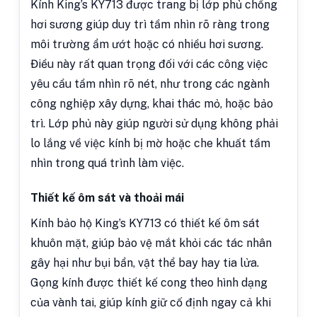
Kính King’s KY713 được trang bị lớp phủ chống
hơi sương giúp duy trì tầm nhìn rõ ràng trong
môi trường ẩm ướt hoặc có nhiều hơi sương.
Điều này rất quan trọng đối với các công việc
yêu cầu tầm nhìn rõ nét, như trong các ngành
công nghiệp xây dựng, khai thác mỏ, hoặc bảo
trì. Lớp phủ này giúp người sử dụng không phải
lo lắng về việc kính bị mờ hoặc che khuất tầm
nhìn trong quá trình làm việc.
Thiết kế ôm sát và thoải mái
Kính bảo hộ King’s KY713 có thiết kế ôm sát
khuôn mặt, giúp bảo vệ mắt khỏi các tác nhân
gây hại như bụi bẩn, vật thể bay hay tia lửa.
Gọng kính được thiết kế cong theo hình dạng
của vành tai, giúp kính giữ cố định ngay cả khi