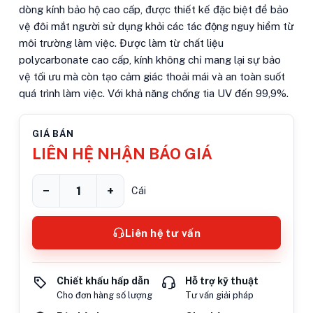
dòng kính bảo hộ cao cấp, được thiết kế đặc biệt để bảo
vệ đôi mắt người sử dụng khỏi các tác động nguy hiểm từ
môi trường làm việc. Được làm từ chất liệu
polycarbonate cao cấp, kính không chỉ mang lại sự bảo
vệ tối ưu mà còn tạo cảm giác thoải mái và an toàn suốt
quá trình làm việc. Với khả năng chống tia UV đến 99,9%.
GIÁ BÁN
LIÊN HỆ NHẬN BÁO GIÁ
−
+
Cái
Liên hệ tư vấn
Chiết khấu hấp dẫn
Hỗ trợ kỹ thuật
Cho đơn hàng số lượng
Tư vấn giải pháp