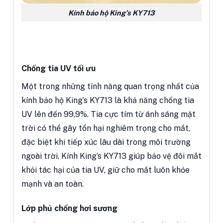
Kính bảo hộ King’s KY713
Chống tia UV tối ưu
Một trong những tính năng quan trọng nhất của
kính bảo hộ King’s KY713 là khả năng chống tia
UV lên đến 99,9%. Tia cực tím từ ánh sáng mặt
trời có thể gây tổn hại nghiêm trọng cho mắt,
đặc biệt khi tiếp xúc lâu dài trong môi trường
ngoài trời. Kính King’s KY713 giúp bảo vệ đôi mắt
khỏi tác hại của tia UV, giữ cho mắt luôn khỏe
mạnh và an toàn.
Lớp phủ chống hơi sương