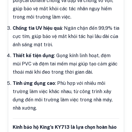
polycarbonate chống va đập và chống vỡ vụn,
giúp bảo vệ mắt khỏi các tác nhân nguy hiểm
trong môi trường làm việc.
Chống tia UV hiệu quả
: Ngăn chặn đến 99,9% tia
cực tím, giúp bảo vệ mắt khỏi tác hại lâu dài của
ánh sáng mặt trời.
Thiết kế tiện dụng
: Gọng kính linh hoạt, đệm
mũi PVC và đệm tai mềm mại giúp tạo cảm giác
thoải mái khi đeo trong thời gian dài.
Tính ứng dụng cao
: Phù hợp với nhiều môi
trường làm việc khác nhau, từ công trình xây
dựng đến môi trường làm việc trong nhà máy,
nhà xưởng.
Kính bảo hộ King’s KY713 là lựa chọn hoàn hảo