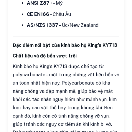
ANSI Z87+
– Mỹ
CE EN166
– Châu Âu
AS/NZS 1337
– Úc/New Zealand
Đặc điểm nổi bật của kính bảo hộ King’s KY713
Chất liệu và độ bền vượt trội
Kính bảo hộ King’s KY713 được chế tạo từ
polycarbonate – một trong những vật liệu bền và
an toàn nhất hiện nay. Polycarbonate có khả
năng chống va đập mạnh mẽ, giúp bảo vệ mắt
khỏi các tác nhân nguy hiểm như mảnh vụn, kim
loại, hay các vật thể bay trong không khí. Bên
cạnh đó, kính còn có tính năng chống vỡ vụn,
giúp tránh các nguy cơ tiềm ẩn khi kính bị vỡ.