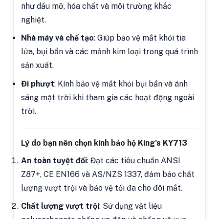
như dầu mỡ, hóa chất và môi trường khắc
nghiệt.
Nhà máy và chế tạo
: Giúp bảo vệ mắt khỏi tia
lửa, bụi bẩn và các mảnh kim loại trong quá trình
sản xuất.
Đi phượt
: Kính bảo vệ mắt khỏi bụi bẩn và ánh
sáng mặt trời khi tham gia các hoạt động ngoài
trời.
Lý do bạn nên chọn kính bảo hộ King’s KY713
An toàn tuyệt đối
: Đạt các tiêu chuẩn ANSI
Z87+, CE EN166 và AS/NZS 1337, đảm bảo chất
lượng vượt trội và bảo vệ tối đa cho đôi mắt.
Chất lượng vượt trội
: Sử dụng vật liệu