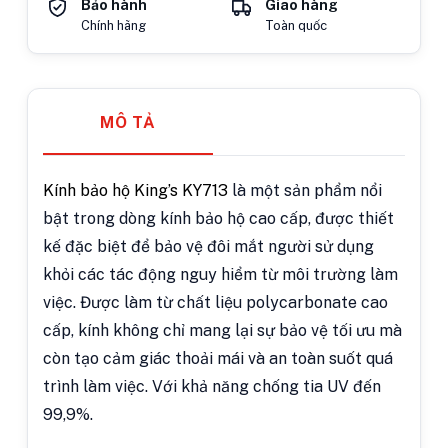
Bảo hành
Giao hàng
Chính hãng
Toàn quốc
MÔ TẢ
Kính bảo hộ King’s KY713
là một sản phẩm nổi
bật trong dòng kính bảo hộ cao cấp, được thiết
kế đặc biệt để bảo vệ đôi mắt người sử dụng
khỏi các tác động nguy hiểm từ môi trường làm
việc. Được làm từ chất liệu polycarbonate cao
cấp, kính không chỉ mang lại sự bảo vệ tối ưu mà
còn tạo cảm giác thoải mái và an toàn suốt quá
trình làm việc. Với khả năng chống tia UV đến
99,9%.