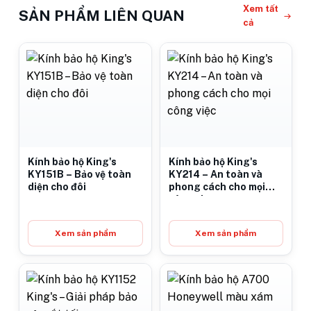
Xem tất
SẢN PHẨM LIÊN QUAN
cả
Kính bảo hộ King's
Kính bảo hộ King's
KY151B – Bảo vệ toàn
KY214 – An toàn và
diện cho đôi
phong cách cho mọi
công việc
Xem sản phẩm
Xem sản phẩm