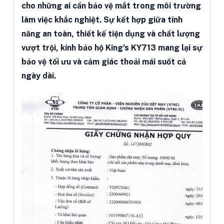
cho những ai cần bảo vệ mắt trong môi trường
làm việc khắc nghiệt. Sự kết hợp giữa tính
năng an toàn, thiết kế tiện dụng và chất lượng
vượt trội, kính bảo hộ King’s KY713 mang lại sự
bảo vệ tối ưu và cảm giác thoải mái suốt cả
ngày dài.