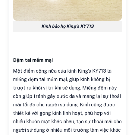
Kính bảo hộ King’s KY713
Đệm tai mềm mại
Một điểm cộng nữa của kính King’s KY713 là
miếng đệm tai mềm mại, giúp kính không bị
trượt ra khỏi vị trí khi sử dụng. Miếng đệm này
còn giúp tránh gây xước da và mang lại sự thoải
mái tối đa cho người sử dụng. Kính cũng được
thiết kế với gọng kính linh hoạt, phù hợp với
nhiều khuôn mặt khác nhau, tạo sự thoải mái cho
người sử dụng ở nhiều môi trường làm việc khác