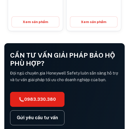
Xem sản phẩm
Xem sản phẩm
CẦN TƯ VẤN GIẢI PHÁP BẢO HỘ
PHÙ HỢP?
Đội ngũ chuyên gia Honeywell Safety luôn sẵn sàng hỗ trợ
và tư vấn giải pháp tối ưu cho doanh nghiệp của bạn.
0983.330.380
Gửi yêu cầu tư vấn