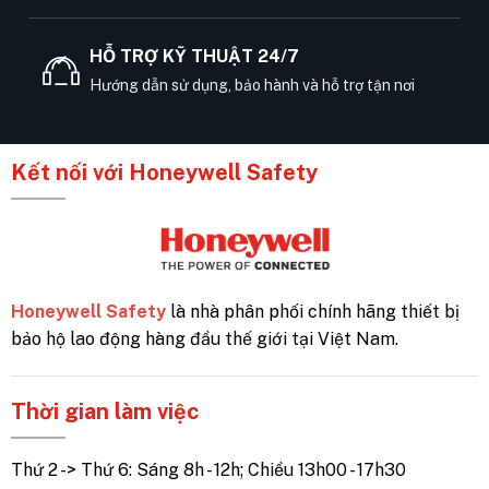
HỖ TRỢ KỸ THUẬT 24/7
Hướng dẫn sử dụng, bảo hành và hỗ trợ tận nơi
Kết nối với Honeywell Safety
Honeywell Safety
là nhà phân phối chính hãng thiết bị
bảo hộ lao động hàng đầu thế giới tại Việt Nam.
Thời gian làm việc
Thứ 2 -> Thứ 6: Sáng 8h - 12h; Chiều 13h00 - 17h30