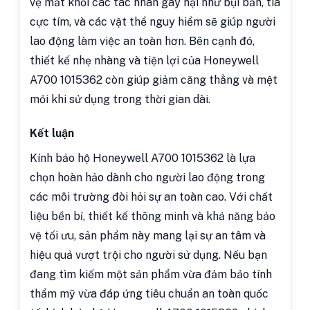
vệ mắt khỏi các tác nhân gây hại như bụi bẩn, tia
cực tím, và các vật thể nguy hiểm sẽ giúp người
lao động làm việc an toàn hơn. Bên cạnh đó,
thiết kế nhẹ nhàng và tiện lợi của Honeywell
A700 1015362 còn giúp giảm căng thẳng và mệt
mỏi khi sử dụng trong thời gian dài.
Kết luận
Kính bảo hộ Honeywell A700 1015362 là lựa
chọn hoàn hảo dành cho người lao động trong
các môi trường đòi hỏi sự an toàn cao. Với chất
liệu bền bỉ, thiết kế thông minh và khả năng bảo
vệ tối ưu, sản phẩm này mang lại sự an tâm và
hiệu quả vượt trội cho người sử dụng. Nếu bạn
đang tìm kiếm một sản phẩm vừa đảm bảo tính
thẩm mỹ vừa đáp ứng tiêu chuẩn an toàn quốc