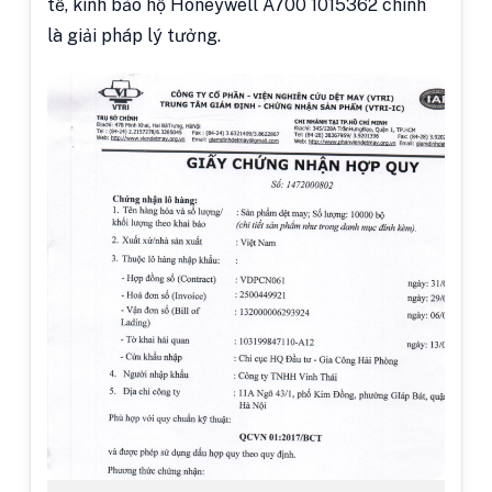
tế, kính bảo hộ Honeywell A700 1015362 chính
là giải pháp lý tưởng.