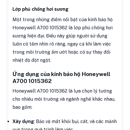
Lớp phủ chống hơi sương
Một trong những điểm nổi bật của kính bảo hộ
Honeywell A700 1015362 là lớp phủ chống hơi
sương hiện đại. Điều này giúp người sử dụng
luôn có tầm nhìn rõ ràng, ngay cả khi làm việc
trong môi trường ẩm ướt hoặc có sự thay đổi
nhiệt độ đột ngột.
Ứng dụng của kính bảo hộ Honeywell
A700 1015362
Honeywell A700 1015362 là lựa chọn lý tưởng
cho nhiều môi trường và ngành nghề khác nhau,
bao gồm:
Xây dựng
: Bảo vệ mắt khỏi bụi, cát, và các mảnh
vụn trong quá trình làm việc.