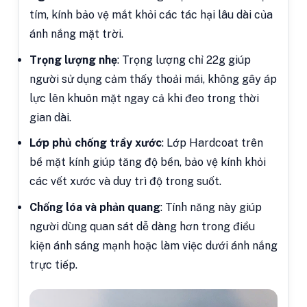
tím, kính bảo vệ mắt khỏi các tác hại lâu dài của
ánh nắng mặt trời.
Trọng lượng nhẹ
: Trọng lượng chỉ 22g giúp
người sử dụng cảm thấy thoải mái, không gây áp
lực lên khuôn mặt ngay cả khi đeo trong thời
gian dài.
Lớp phủ chống trầy xước
: Lớp Hardcoat trên
bề mặt kính giúp tăng độ bền, bảo vệ kính khỏi
các vết xước và duy trì độ trong suốt.
Chống lóa và phản quang
: Tính năng này giúp
người dùng quan sát dễ dàng hơn trong điều
kiện ánh sáng mạnh hoặc làm việc dưới ánh nắng
trực tiếp.