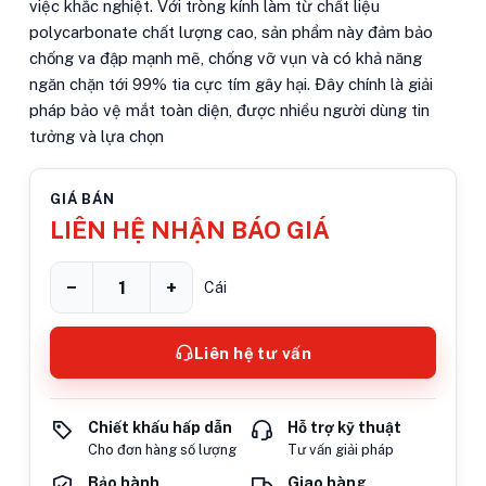
việc khắc nghiệt. Với tròng kính làm từ chất liệu
polycarbonate chất lượng cao, sản phẩm này đảm bảo
chống va đập mạnh mẽ, chống vỡ vụn và có khả năng
ngăn chặn tới 99% tia cực tím gây hại. Đây chính là giải
pháp bảo vệ mắt toàn diện, được nhiều người dùng tin
tưởng và lựa chọn
GIÁ BÁN
LIÊN HỆ NHẬN BÁO GIÁ
−
+
Cái
Liên hệ tư vấn
Chiết khấu hấp dẫn
Hỗ trợ kỹ thuật
Cho đơn hàng số lượng
Tư vấn giải pháp
Bảo hành
Giao hàng