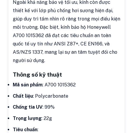
Ngoài khả năng bảo vệ tối ưu, kính còn được
thiết kế với lớp phủ chống hơi sương hiện đại,
giúp duy trì tầm nhìn rõ ràng trong mọi điều kiện
môi trường. Đặc biệt, kính bảo hộ Honeywell
A700 1015362 đã đạt các tiêu chuẩn an toàn
quốc tế uy tín như ANSI Z87+, CE EN166, và
AS/NZS 1337, mang lại sự an tâm tuyệt đối cho
người sử dụng.
Thông số kỹ thuật
Mã sản phẩm
: A700 1015362
Chất liệu
: Polycarbonate
Chống tia UV
: 99%
Trọng lượng
: 22g
Tiêu chuẩn
: