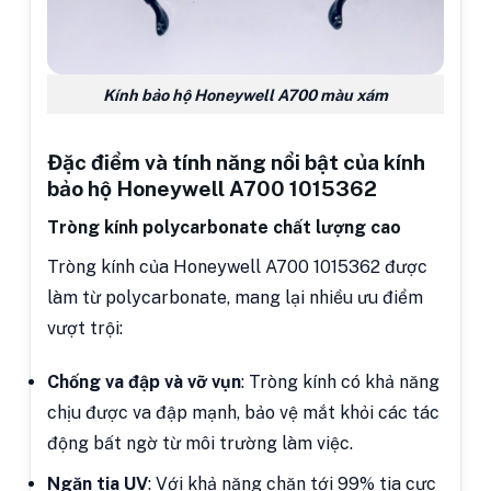
Kính bảo hộ Honeywell A700 màu xám
Đặc điểm và tính năng nổi bật của kính
bảo hộ Honeywell A700 1015362
Tròng kính polycarbonate chất lượng cao
Tròng kính của Honeywell A700 1015362 được
làm từ polycarbonate, mang lại nhiều ưu điểm
vượt trội:
Chống va đập và vỡ vụn
: Tròng kính có khả năng
chịu được va đập mạnh, bảo vệ mắt khỏi các tác
động bất ngờ từ môi trường làm việc.
Ngăn tia UV
: Với khả năng chặn tới 99% tia cực