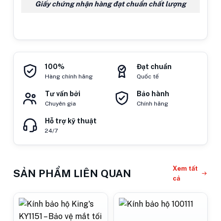
Giấy chứng nhận hàng đạt chuẩn chất lượng
100%
Đạt chuẩn
Hàng chính hãng
Quốc tế
Tư vấn bởi
Bảo hành
Chuyên gia
Chính hãng
Hỗ trợ kỹ thuật
24/7
Xem tất
SẢN PHẨM LIÊN QUAN
cả