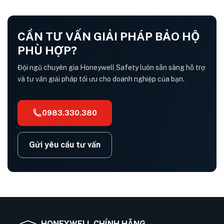
CẦN TƯ VẤN GIẢI PHÁP BẢO HỘ
PHÙ HỢP?
Đội ngũ chuyên gia Honeywell Safety luôn sẵn sàng hỗ trợ
và tư vấn giải pháp tối ưu cho doanh nghiệp của bạn.
0983.330.380
Gửi yêu cầu tư vấn
HONEYWELL CHÍNH HÃNG