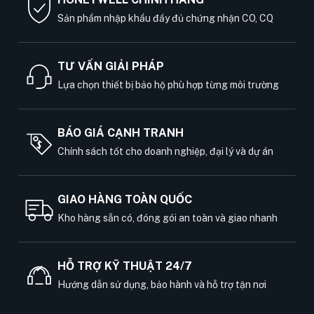
Sản phẩm nhập khẩu đầy đủ chứng nhận CO, CQ
TƯ VẤN GIẢI PHÁP
Lựa chọn thiết bị bảo hộ phù hợp từng môi trường
BÁO GIÁ CẠNH TRANH
Chính sách tốt cho doanh nghiệp, đại lý và dự án
GIAO HÀNG TOÀN QUỐC
Kho hàng sẵn có, đóng gói an toàn và giao nhanh
HỖ TRỢ KỸ THUẬT 24/7
Hướng dẫn sử dụng, bảo hành và hỗ trợ tận nơi