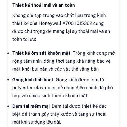
Thiết kế thoải mái và an toàn
Không chỉ tập trung vào chất liệu tròng kính,
thiết kế của Honeywell A700 1015362 cũng
được chú trọng để mang lại sự thoải mái và an
toàn tối ưu:
Thiết kế ôm sát khuôn mặt
: Tròng kính cong mở
rộng tầm nhìn, đồng thời tăng khả năng bảo vệ
mắt khỏi bụi bẩn và các vật thể văng bắn.
Gọng kính linh hoạt
: Gọng kính được làm từ
polyester-elastomer, dễ dàng điều chỉnh để phù
hợp với nhiều kích thước khuôn mặt.
Đệm tai mềm mại
: Đệm tai được thiết kế đặc
biệt để tránh gây trầy xước và tăng sự thoải
mái khi sử dụng lâu dài.