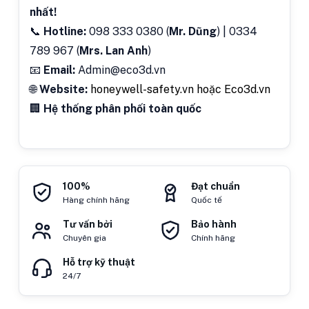
nhất!
📞
Hotline:
098 333 0380 (
Mr. Dũng
) | 0334
789 967 (
Mrs. Lan Anh
)
📧
Email:
Admin@eco3d.vn
🌐
Website:
honeywell-safety.vn
hoặc Eco3d.vn
🏢
Hệ thống phân phối toàn quốc
100%
Đạt chuẩn
Hàng chính hãng
Quốc tế
Tư vấn bởi
Bảo hành
Chuyên gia
Chính hãng
Hỗ trợ kỹ thuật
24/7