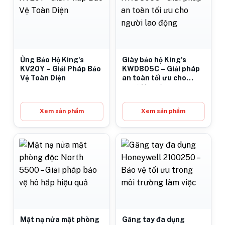
Ủng Bảo Hộ King's
Giày bảo hộ King's
KV20Y – Giải Pháp Bảo
KWD805C – Giải pháp
Vệ Toàn Diện
an toàn tối ưu cho
người lao động
Xem sản phẩm
Xem sản phẩm
Mặt nạ nửa mặt phòng
Găng tay đa dụng