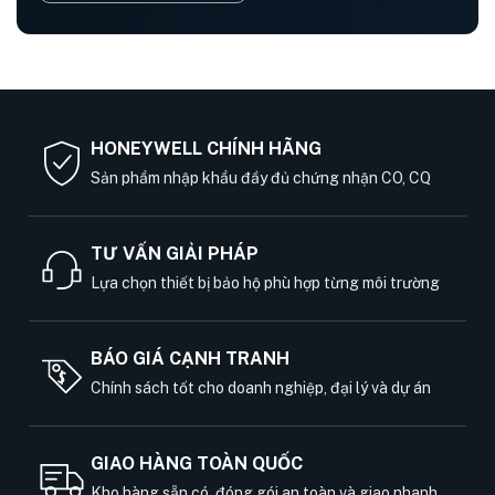
HONEYWELL CHÍNH HÃNG
Sản phẩm nhập khẩu đầy đủ chứng nhận CO, CQ
TƯ VẤN GIẢI PHÁP
Lựa chọn thiết bị bảo hộ phù hợp từng môi trường
BÁO GIÁ CẠNH TRANH
Chính sách tốt cho doanh nghiệp, đại lý và dự án
GIAO HÀNG TOÀN QUỐC
Kho hàng sẵn có, đóng gói an toàn và giao nhanh