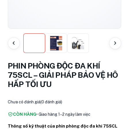
‹
›
PHIN PHÒNG ĐỘC ĐA KHÍ
75SCL – GIẢI PHÁP BẢO VỆ HÔ
HẤP TỐI ƯU
Chưa có đánh giá
(0 đánh giá)
CÒN HÀNG
• Giao hàng 1–2 ngày làm việc
Thông số kỹ thuật của phin phòng độc đa khí 75SCL