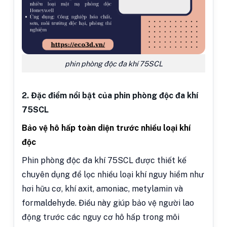
phin phòng độc đa khí 75SCL
2. Đặc điểm nổi bật của phin phòng độc đa khí
75SCL
Bảo vệ hô hấp toàn diện trước nhiều loại khí
độc
Phin phòng độc đa khí 75SCL được thiết kế
chuyên dụng để lọc nhiều loại khí nguy hiểm như
hơi hữu cơ, khí axit, amoniac, metylamin và
formaldehyde. Điều này giúp bảo vệ người lao
động trước các nguy cơ hô hấp trong môi