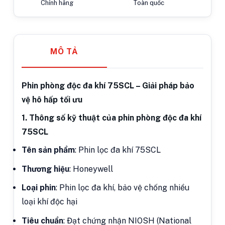
Chính hãng
Toàn quốc
MÔ TẢ
Phin phòng độc đa khí 75SCL – Giải pháp bảo
vệ hô hấp tối ưu
1. Thông số kỹ thuật của phin phòng độc đa khí
75SCL
Tên sản phẩm
: Phin lọc đa khí 75SCL
Thương hiệu
: Honeywell
Loại phin
: Phin lọc đa khí, bảo vệ chống nhiều
loại khí độc hại
Tiêu chuẩn
: Đạt chứng nhận NIOSH (National