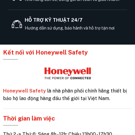
HỖ TRỢ KỸ THUẬT 24/7
Hướng dẫn sử dụng, bảo hành và hỗ trợ tận nơi
Kết nối với Honeywell Safety
Honeywell Safety
là nhà phân phối chính hãng thiết bị
bảo hộ lao động hàng đầu thế giới tại Việt Nam.
Thời gian làm việc
Thứ 2 -> Thứ 6: Sáng 8h - 12h; Chiều 13h00 - 17h30