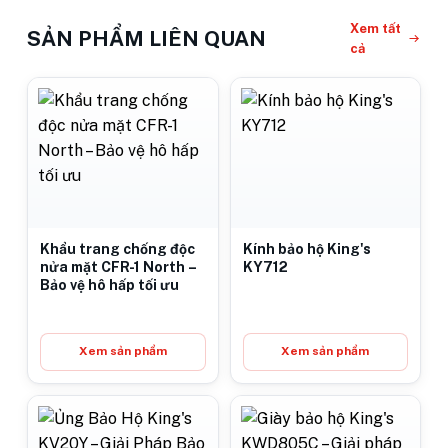
Xem tất
SẢN PHẨM LIÊN QUAN
cả
Khẩu trang chống độc
Kính bảo hộ King's
nửa mặt CFR-1 North –
KY712
Bảo vệ hô hấp tối ưu
Xem sản phẩm
Xem sản phẩm