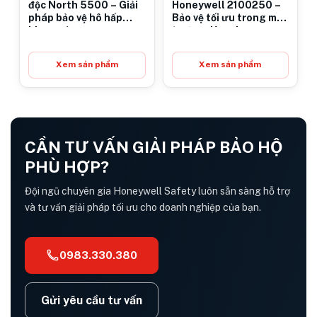
độc North 5500 – Giải
Honeywell 2100250 –
pháp bảo vệ hô hấp
Bảo vệ tối ưu trong môi
hiệu quả
trường làm việc
Xem sản phẩm
Xem sản phẩm
CẦN TƯ VẤN GIẢI PHÁP BẢO HỘ
PHÙ HỢP?
Đội ngũ chuyên gia Honeywell Safety luôn sẵn sàng hỗ trợ
và tư vấn giải pháp tối ưu cho doanh nghiệp của bạn.
0983.330.380
Gửi yêu cầu tư vấn