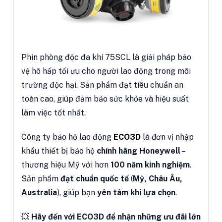
Phin phòng độc đa khí 75SCL là giải pháp bảo
vệ hô hấp tối ưu cho người lao động trong môi
trường độc hại. Sản phẩm đạt tiêu chuẩn an
toàn cao, giúp đảm bảo sức khỏe và hiệu suất
làm việc tốt nhất.
Công ty bảo hộ lao động
ECO3D
là đơn vị nhập
khẩu thiết bị bảo hộ
chính hãng Honeywell
–
thương hiệu Mỹ với hơn
100 năm kinh nghiệm
.
Sản phẩm
đạt chuẩn quốc tế
(
Mỹ, Châu Âu,
Australia
), giúp bạn
yên tâm khi lựa chọn
.
💥
Hãy đến với ECO3D để nhận những ưu đãi lớn