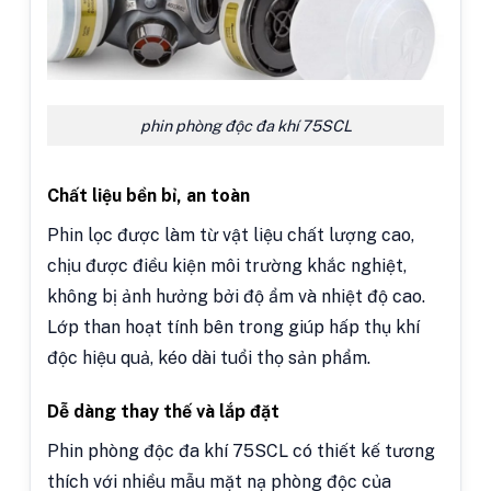
phin phòng độc đa khí 75SCL
Chất liệu bền bỉ, an toàn
Phin lọc được làm từ vật liệu chất lượng cao,
chịu được điều kiện môi trường khắc nghiệt,
không bị ảnh hưởng bởi độ ẩm và nhiệt độ cao.
Lớp than hoạt tính bên trong giúp hấp thụ khí
độc hiệu quả, kéo dài tuổi thọ sản phẩm.
Dễ dàng thay thế và lắp đặt
Phin phòng độc đa khí 75SCL có thiết kế tương
thích với nhiều mẫu mặt nạ phòng độc của