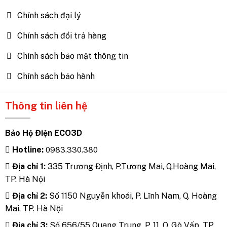
Chính sách đại lý
Chính sách đổi trả hàng
Chính sách bảo mật thông tin
Chính sách bảo hành
Thông tin liên hệ
Bảo Hộ Điện ECO3D
Hotline:
0983.330.380
Địa chỉ 1:
335 Trương Định, P.Tương Mai, Q.Hoàng Mai,
TP. Hà Nội
Địa chỉ 2:
Số 1150 Nguyễn khoái, P. Lĩnh Nam, Q. Hoàng
Mai, TP. Hà Nội
Địa chỉ 3:
Số 656/55 Quang Trung, P. 11, Q. Gò Vấp, TP.