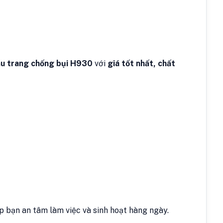
u trang chống bụi H930
với
giá tốt nhất, chất
p bạn an tâm làm việc và sinh hoạt hàng ngày.