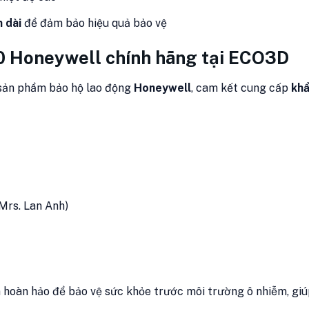
 dài
để đảm bảo hiệu quả bảo vệ
0 Honeywell chính hãng tại ECO3D
 sản phẩm bảo hộ lao động
Honeywell
, cam kết cung cấp
khẩ
Mrs. Lan Anh)
 hoàn hảo để bảo vệ sức khỏe trước môi trường ô nhiễm, giú