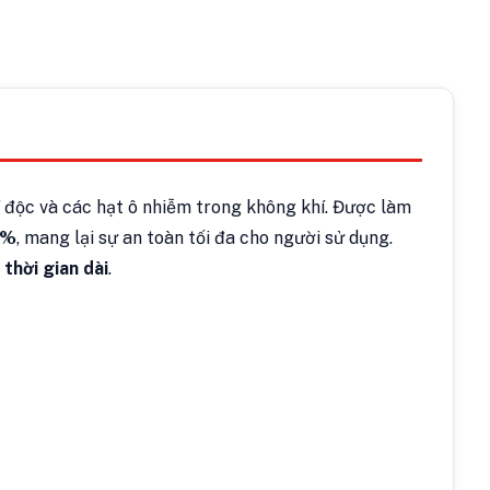
hí độc và các hạt ô nhiễm trong không khí. Được làm
5%
, mang lại sự an toàn tối đa cho người sử dụng.
 thời gian dài
.