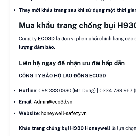
Thay mới khẩu trang sau khi sử dụng một thời gian
Mua khẩu trang chống bụi H93
Công ty
ECO3D
là đơn vị phân phối chính hãng các
lượng đảm bảo
.
Liên hệ ngay để nhận ưu đãi hấp dẫn
CÔNG TY BẢO HỘ LAO ĐỘNG ECO3D
Hotline
: 098 333 0380 (Mr. Dũng) | 0334 789 967 (
Email
:
Admin@eco3d.vn
Website
:
honeywell-safety.vn
Khẩu trang chống bụi H930 Honeywell
là lựa chọn