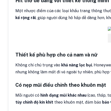
Hít thở dễ dàng với thiết kế thông minh
Một nhược điểm của các loại khẩu trang thông thư
kế rộng rãi
, giúp người dùng hô hấp dễ dàng hơn, khô
Thiết kế phù hợp cho cả nam và nữ
Không chỉ chú trọng vào
khả năng lọc bụi
, Honeywe
nhưng không làm mất đi vẻ ngoài tự nhiên, phù hợp 
Có nẹp mũi điều chỉnh theo khuôn mặt
Mỗi người có
hình dạng mũi khác nhau
(cao, thấp, to
tùy chỉnh độ kín khít
theo khuôn mặt, đảm bảo
bảo 