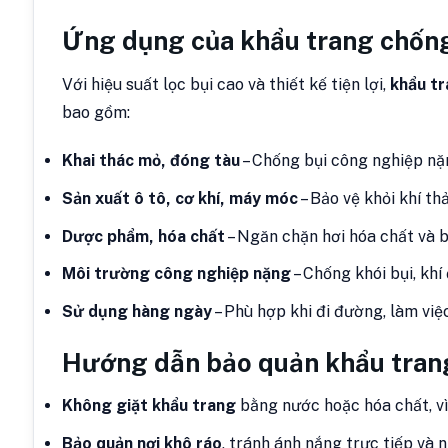
Ứng dụng của khẩu trang chốn
Với hiệu suất lọc bụi cao và thiết kế tiện lợi,
khẩu t
bao gồm:
Khai thác mỏ, đóng tàu
– Chống bụi công nghiệp nặn
Sản xuất ô tô, cơ khí, máy móc
– Bảo vệ khỏi khí th
Dược phẩm, hóa chất
– Ngăn chặn hơi hóa chất và b
Môi trường công nghiệp nặng
– Chống khói bụi, kh
Sử dụng hàng ngày
– Phù hợp khi đi đường, làm vi
Hướng dẫn bảo quản khẩu tran
Không giặt khẩu trang
bằng nước hoặc hóa chất, vì
Bảo quản nơi khô ráo
, tránh ánh nắng trực tiếp và 