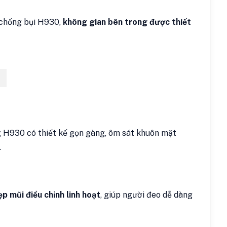
g chống bụi H930,
không gian bên trong được thiết
 H930 có thiết kế gọn gàng, ôm sát khuôn mặt
.
ẹp mũi điều chỉnh linh hoạt
, giúp người đeo dễ dàng