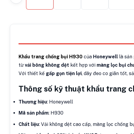
Khẩu trang chống bụi H930
của
Honeywell
là sản 
từ
vải bông không dệt
kết hợp với
màng lọc bụi c
Với thiết kế
gấp gọn tiện lợi
, dây đeo co giãn tốt,
Thông số kỹ thuật khẩu trang 
Thương hiệu
: Honeywell
Mã sản phẩm
: H930
Chất liệu
: Vải không dệt cao cấp, màng lọc chống b