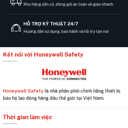
Kho hàng sẵn có, đóng gói an toàn và giao nhanh
HỖ TRỢ KỸ THUẬT 24/7
Hướng dẫn sử dụng, bảo hành và hỗ trợ tận nơi
Kết nối với Honeywell Safety
Honeywell Safety
là nhà phân phối chính hãng thiết bị
bảo hộ lao động hàng đầu thế giới tại Việt Nam.
Thời gian làm việc