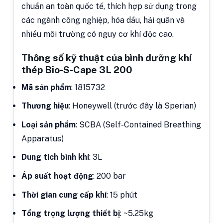
chuẩn an toàn quốc tế, thích hợp sử dụng trong
các ngành công nghiệp, hóa dầu, hải quân và
nhiều môi trường có nguy cơ khí độc cao.
Thông số kỹ thuật của bình dưỡng khí
thép Bio-S-Cape 3L 200
Mã sản phẩm
: 1815732
Thương hiệu
: Honeywell (trước đây là Sperian)
Loại sản phẩm
: SCBA (Self-Contained Breathing
Apparatus)
Dung tích bình khí
: 3L
Áp suất hoạt động
: 200 bar
Thời gian cung cấp khí
: 15 phút
Tổng trọng lượng thiết bị
: ~5.25kg