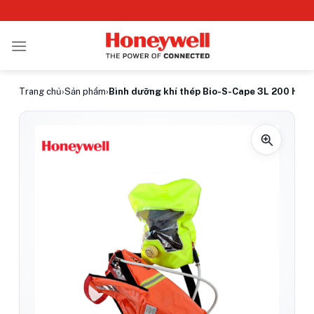
Bỏ
qua
nội
dung
Trang chủ
›
Sản phẩm
›
Bình dưỡng khí thép Bio-S-Cape 3L 200 Honey