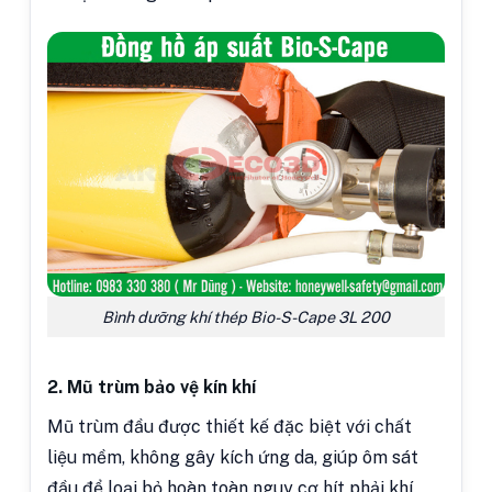
Bình dưỡng khí thép Bio-S-Cape 3L 200
2. Mũ trùm bảo vệ kín khí
Mũ trùm đầu được thiết kế đặc biệt với chất
liệu mềm, không gây kích ứng da, giúp ôm sát
đầu để loại bỏ hoàn toàn nguy cơ hít phải khí