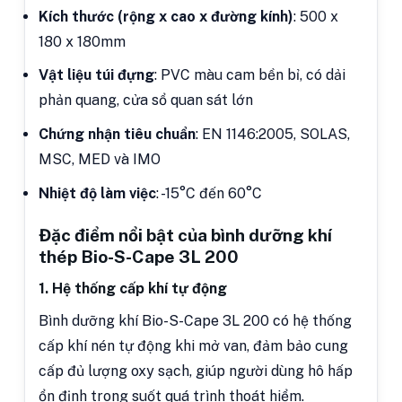
Kích thước (rộng x cao x đường kính)
: 500 x
180 x 180mm
Vật liệu túi đựng
: PVC màu cam bền bỉ, có dải
phản quang, cửa sổ quan sát lớn
Chứng nhận tiêu chuẩn
: EN 1146:2005, SOLAS,
MSC, MED và IMO
Nhiệt độ làm việc
: -15°C đến 60°C
Đặc điểm nổi bật của bình dưỡng khí
thép Bio-S-Cape 3L 200
1. Hệ thống cấp khí tự động
Bình dưỡng khí Bio-S-Cape 3L 200 có hệ thống
cấp khí nén tự động khi mở van, đảm bảo cung
cấp đủ lượng oxy sạch, giúp người dùng hô hấp
ổn định trong suốt quá trình thoát hiểm.