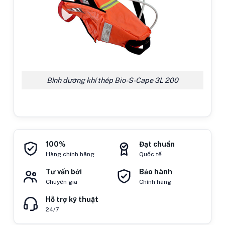
Bình dưỡng khí thép Bio-S-Cape 3L 200
100%
Đạt chuẩn
Hàng chính hãng
Quốc tế
Tư vấn bởi
Bảo hành
Chuyên gia
Chính hãng
Hỗ trợ kỹ thuật
24/7