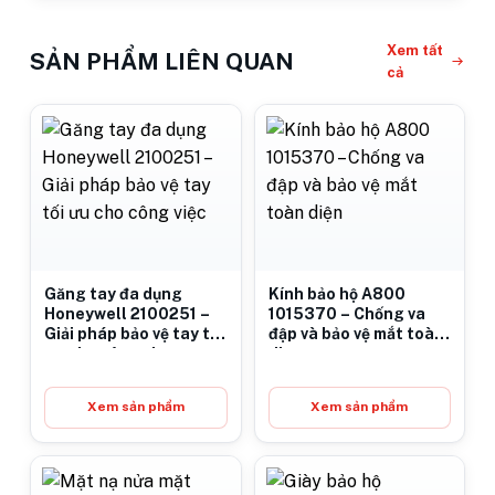
Xem tất
SẢN PHẨM LIÊN QUAN
cả
Găng tay đa dụng
Kính bảo hộ A800
Honeywell 2100251 –
1015370 – Chống va
Giải pháp bảo vệ tay tối
đập và bảo vệ mắt toàn
ưu cho công việc
diện
Xem sản phẩm
Xem sản phẩm