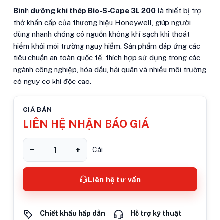
Bình dưỡng khí thép Bio-S-Cape 3L 200
là thiết bị trợ
thở khẩn cấp của thương hiệu Honeywell, giúp người
dùng nhanh chóng có nguồn không khí sạch khi thoát
hiểm khỏi môi trường nguy hiểm. Sản phẩm đáp ứng các
tiêu chuẩn an toàn quốc tế, thích hợp sử dụng trong các
ngành công nghiệp, hóa dầu, hải quân và nhiều môi trường
có nguy cơ khí độc cao.
GIÁ BÁN
LIÊN HỆ NHẬN BÁO GIÁ
−
+
Cái
Liên hệ tư vấn
Chiết khấu hấp dẫn
Hỗ trợ kỹ thuật