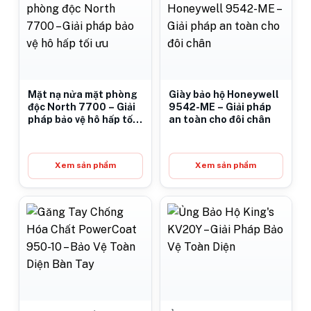
Mặt nạ nửa mặt phòng
Giày bảo hộ Honeywell
độc North 7700 – Giải
9542-ME – Giải pháp
pháp bảo vệ hô hấp tối
an toàn cho đôi chân
ưu
Xem sản phẩm
Xem sản phẩm