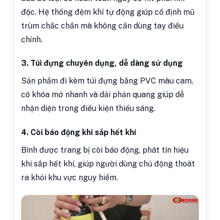
độc. Hệ thống đệm khí tự động giúp cố định mũ
trùm chắc chắn mà không cần dùng tay điều
chỉnh.
3. Túi đựng chuyên dụng, dễ dàng sử dụng
Sản phẩm đi kèm túi đựng bằng PVC màu cam,
có khóa mở nhanh và dải phản quang giúp dễ
nhận diện trong điều kiện thiếu sáng.
4. Còi báo động khi sắp hết khí
Bình được trang bị còi báo động, phát tín hiệu
khi sắp hết khí, giúp người dùng chủ động thoát
ra khỏi khu vực nguy hiểm.