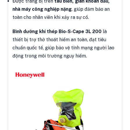
Được trang bị trên
tàu biển, giàn khoan dầu,
nhà máy công nghiệp nặng
, giúp đảm bảo an
toàn cho nhân viên khi xảy ra sự cố.
Bình dưỡng khí thép Bio-S-Cape 3L 200
là
thiết bị trợ thở thoát hiểm an toàn, đạt tiêu
chuẩn quốc tế, giúp bảo vệ tính mạng người lao
động trong môi trường nguy hiểm.