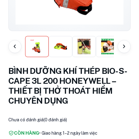
‹
›
BÌNH DƯỠNG KHÍ THÉP BIO-S-
CAPE 3L 200 HONEYWELL –
THIẾT BỊ THỞ THOÁT HIỂM
CHUYÊN DỤNG
Chưa có đánh giá
(0 đánh giá)
CÒN HÀNG
• Giao hàng 1–2 ngày làm việc