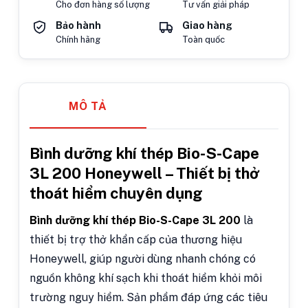
Cho đơn hàng số lượng
Tư vấn giải pháp
Bảo hành
Giao hàng
Chính hãng
Toàn quốc
MÔ TẢ
Bình dưỡng khí thép Bio-S-Cape
3L 200 Honeywell – Thiết bị thở
thoát hiểm chuyên dụng
Bình dưỡng khí thép Bio-S-Cape 3L 200
là
thiết bị trợ thở khẩn cấp của thương hiệu
Honeywell, giúp người dùng nhanh chóng có
nguồn không khí sạch khi thoát hiểm khỏi môi
trường nguy hiểm. Sản phẩm đáp ứng các tiêu